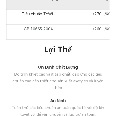
Tiêu chuẩn TYWH
≥270 L/KG
GB 10665-2004
≥260 L/KG
Lợi Thế
Ổn Định Chất Lượng
Độ tinh khiết cao và ít tạp chất, đáp ứng các tiêu
chuẩn cao cần thiết cho sản xuất axetylen và luyện
thép.
An Ninh
Tuân thủ các tiêu chuẩn an toàn quốc tế, với độ kín
tuyệt vời để vận chuyển và lưu trữ an toàn.