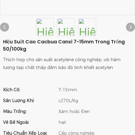
Hiệu Suất Cao Cacbua Canxi 7-15mm Trong Trống
50/100kg
Thích hợp cho sản xuất acetylene công nghiệp, với hàm
lượng tạp chất thấp đảm bảo độ tinh khiết acetylen
Kích Cỡ:
7-15mm
Sản Lượng Khí:
≥270L/Kg
Màu Trống:
Xám hoặc Đen
Vẻ Bề Ngoài:
hạt
Tiêu Chuẩn Xếp Loại:
Cấp công nghiệp