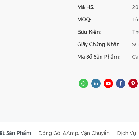
Mã HS:
28
MOQ:
Tù
Bưu Kiện:
Th
Giấy Chứng Nhận:
SG
Mã Số Sản Phẩm.:
Ca
iết Sản Phẩm
Đóng Gói &amp; Vận Chuyển
Dịch Vụ