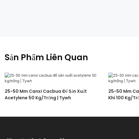
Sản Phẩm Liên Quan
25-50 Mm Canxi Cacbua Để Sản Xuất
25-50 Mm Cac
Acetylene 50 Kg/trống | Tywh
Khí 100 Kg/tr