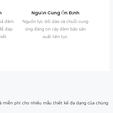
h
Nguồn Cung Ổn Định
quả đảm
Nguồn lực dồi dào và chuỗi cung
để đáp
ứng đáng tin cậy đảm bảo sản
iết.
xuất liên tục.
giá miễn phí cho nhiều mẫu thiết kế đa dạng của chúng