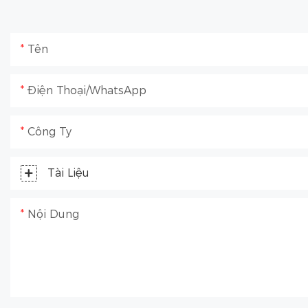
Tên
Điện Thoại/WhatsApp
Công Ty
Tài Liệu
Nội Dung