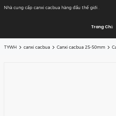
Nhà cung cấp canxi cacbua hàng đầu thế giới
.
Trang Chủ
TYWH
canxi cacbua
Canxi cacbua 25-50mm
C