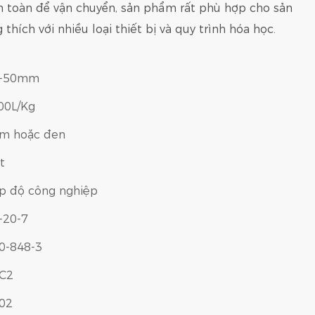
n toàn để vận chuyển, sản phẩm rất phù hợp cho sản
thích với nhiều loại thiết bị và quy trình hóa học.
5-50mm
00L/Kg
m hoặc đen
t
p độ công nghiệp
-20-7
0-848-3
C2
02