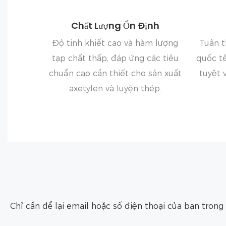
Chất Lượng Ổn Định
Độ tinh khiết cao và hàm lượng
Tuân t
tạp chất thấp, đáp ứng các tiêu
quốc t
chuẩn cao cần thiết cho sản xuất
tuyệt 
axetylen và luyện thép.
Chỉ cần để lại email hoặc số điện thoại của bạn tron