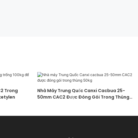
2 Trong
Nhà Máy Trung Quốc Canxi Cacbua 25-
xetylen
50mm CAC2 Được Đóng Gói Trong Thùng
50kg