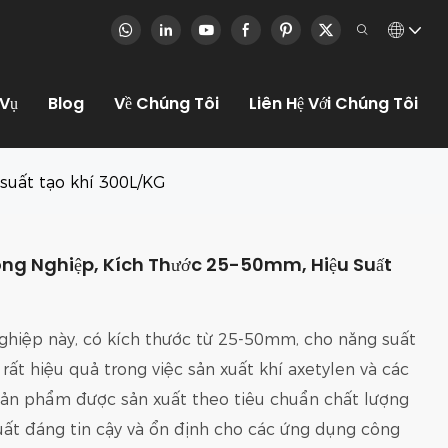
 Vụ
Blog
Về Chúng Tôi
Liên Hệ Với Chúng Tôi
suất tạo khí 300L/KG
ng Nghiệp, Kích Thước 25-50mm, Hiệu Suất
ghiệp này, có kích thước từ 25-50mm, cho năng suất
rất hiệu quả trong việc sản xuất khí axetylen và các
 Sản phẩm được sản xuất theo tiêu chuẩn chất lượng
uất đáng tin cậy và ổn định cho các ứng dụng công