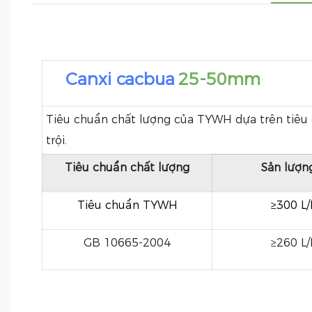
Canxi cacbua
25-50mm
Tiêu chuẩn chất lượng của TYWH dựa trên tiêu
trội.
Tiêu chuẩn chất lượng
Sản lượn
Tiêu chuẩn TYWH
≥300 L
GB 10665-2004
≥260 L