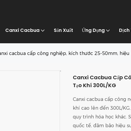
Canxi Cacbua
Sản Xuất
Ứng Dụng
Dịch
anxi cacbua cấp công nghiệp, kích thước 25-50mm, hiệu 
Canxi Cacbua Cấp Cô
Tạo Khí 300L/KG
Canxi cacbua cấp công n
khí cao lên đến 300L/KG, 
quy trình hóa học khác.
quốc tế, đảm bảo hiệu s