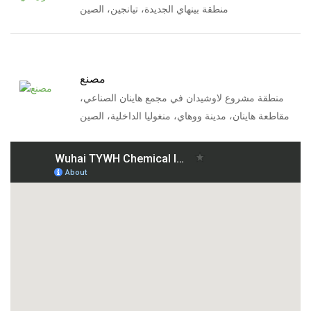
منطقة بينهاي الجديدة، تيانجين، الصين
مصنع
منطقة مشروع لاوشيدان في مجمع هاينان الصناعي،
مقاطعة هاينان، مدينة ووهاي، منغوليا الداخلية، الصين