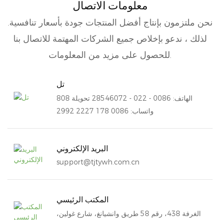
معلومات الاتصال
نحن ملتزمون بإنتاج أفضل المنتجات جودة بأسعار تنافسية.
لذلك ، ندعو بإخلاص جميع الشركات المهتمة للاتصال بنا
للحصول على مزيد من المعلومات.
تل
الهاتف: 0086 - 022 - 28546072 تحويلة 808
واتساب: 0086 178 2227 2992
البريد الإلكتروني
support@tjtywh.com.cn
المكتب الرئيسي
الغرفة 438، رقم 58 طريق وانشيانغ، شارع غولين،