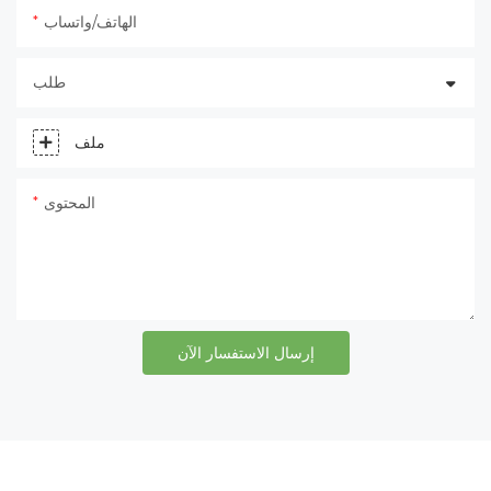
الهاتف/واتساب
طلب
ملف
المحتوى
إرسال الاستفسار الآن