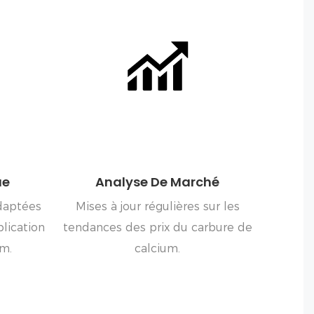
ue
Analyse De Marché
daptées
Mises à jour régulières sur les
plication
tendances des prix du carbure de
um.
calcium.