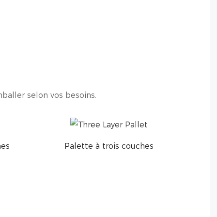
baller selon vos besoins.
hes
Palette à trois couches