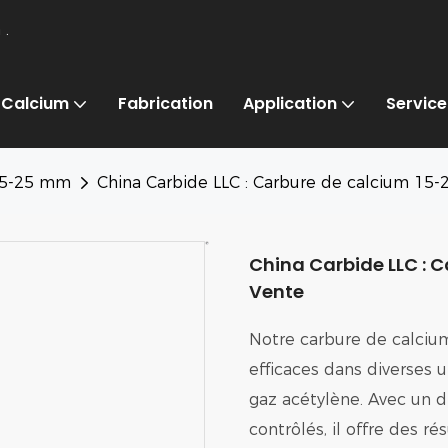
m
.
 Calcium
Fabrication
Application
Service
15-25 mm
China Carbide LLC : Carbure de calcium 15-
China Carbide LLC : 
Vente
Notre carbure de calci
efficaces dans diverses u
gaz acétylène. Avec un 
contrôlés, il offre des ré