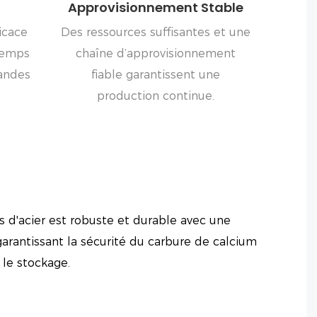
Approvisionnement Stable
icace
Des ressources suffisantes et une
 temps
chaîne d’approvisionnement
andes
fiable garantissent une
production continue.
 d'acier est robuste et durable avec une
garantissant la sécurité du carbure de calcium
 le stockage.