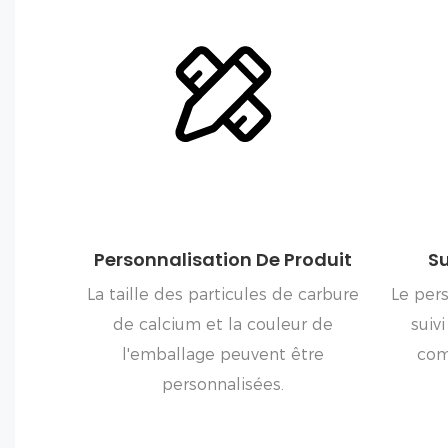
Personnalisation De Produit
S
La taille des particules de carbure
Le per
de calcium et la couleur de
suiv
l'emballage peuvent être
com
personnalisées.