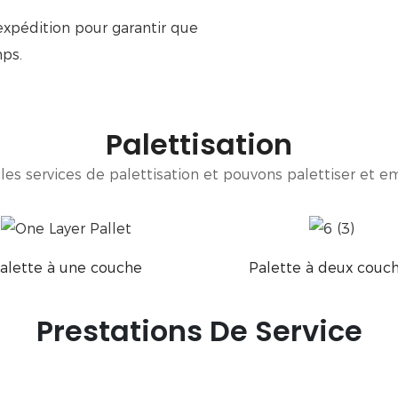
xpédition pour garantir que
mps.
Palettisation
es services de palettisation et pouvons palettiser et em
alette à une couche
Palette à deux couc
Prestations De Service