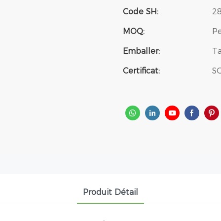
Code SH:
2
MOQ:
Pe
Emballer:
Ta
Certificat:
SG
Produit Détail