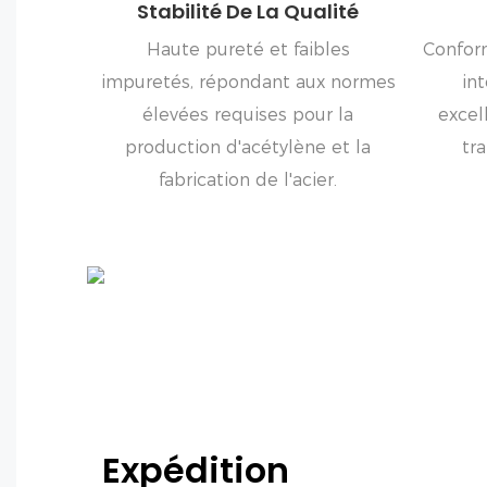
Stabilité De La Qualité
Haute pureté et faibles
Confor
impuretés, répondant aux normes
in
élevées requises pour la
excel
production d'acétylène et la
tr
fabrication de l'acier.
Expédition