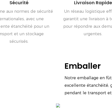
Sécurité
Livraison Rapide
me aux normes de sécurité
Un réseau logistique eff
ternationales, avec une
garantit une livraison à
lente étanchéité pour un
pour répondre aux dem
ansport et un stockage
urgentes.
sécurisés.
Emballer
Notre emballage en fûts
excellente étanchéité, 
pendant le transport et