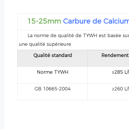
15-25mm
Carbure de Calciu
La norme de qualité de TYWH est basée sur la 
une qualité supérieure.
Qualité standard
Rendement 
Norme TYWH
≥285 L
GB 10665-2004
≥260 L