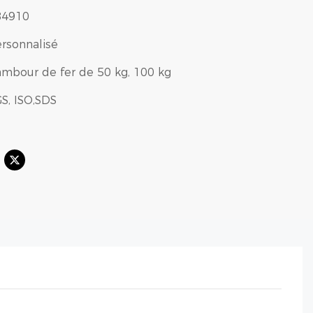
84910
rsonnalisé
mbour de fer de 50 kg, 100 kg
S, ISO,SDS