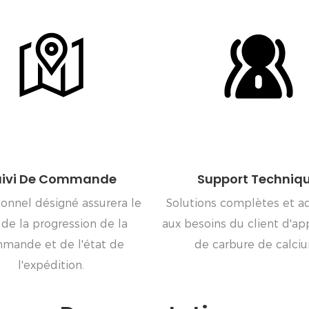
uivi De Commande
Support Techniq
sonnel désigné assurera le
Solutions complètes et a
i de la progression de la
aux besoins du client d'ap
mande et de l'état de
de carbure de calci
l'expédition.