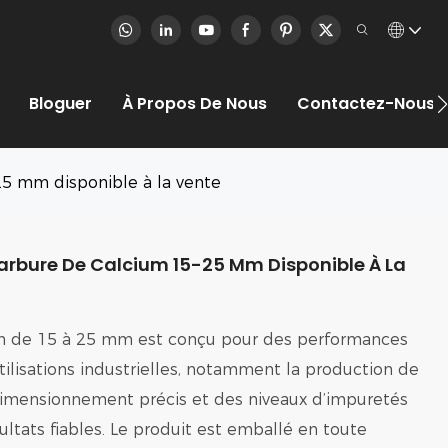
Bloguer
À Propos De Nous
Contactez-Nous
25 mm disponible à la vente
Carbure De Calcium 15-25 Mm Disponible À La
um de 15 à 25 mm est conçu pour des performances
tilisations industrielles, notamment la production de
dimensionnement précis et des niveaux d’impuretés
sultats fiables. Le produit est emballé en toute