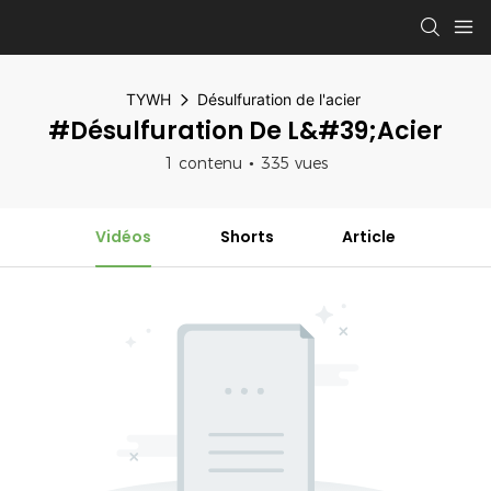
TYWH
Désulfuration de l'acier
#Désulfuration De L&#39;acier
1 contenu
335 vues
Vidéos
Shorts
Article