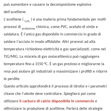
può aumentare e causare la decomposizione esplosiva
dell'acetilene.
L'acetilene (
) è una materia prima fondamentale per molti
C₂H₂
processi di
chimica, come PVC, acetato di vinile e
produzione
saldatura. È l'unico gas disponibile in commercio in grado di
saldare l'acciaio in modo affidabile. Altri processi ad alta
temperatura richiedono elettricità e gas specializzati, come nel
TIG/MIG. La miscela di gas ossiacetilenico può raggiungere
temperature fino a 3150 °C. È un gas prezioso e migliorarne la
resa può aiutare gli industriali a massimizzare i profitti e ridurre
le perdite.
Questo articolo approfondirà il processo di idrolisi e i parametri
chiave che l'utente deve controllare. Spiegherà poi come
utilizzare
il carburo di calcio disponibile in commercio
e
ottimizzare la produzione di acetilene. Parlerà delle strategie