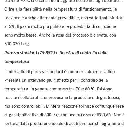
tra 45 e 70 °C che consente maggiore flessibilità agli operatori.
Oltre alla flessibilità nella temperatura di funzionamento, la
reazione è anche altamente prevedibile, con variazioni inferiori
al 3%. Il gas è molto più pulito e le probabilità di corrosione
sono molto basse. Anche la resa del processo è elevata, con
300-320 L/kg.
Purezza standard (75-85%) e finestra di controllo della
temperatura
L'intervallo di purezza standard è commercialmente valido.
Presenta un intervallo più ristretto per il controllo della
temperatura, in genere compreso tra 70 e 80 °C. Esistono
reazioni collaterali che provocano la produzione di gas tossici,
ma sono controllabili. L'intera reazione fornisce comunque rese
di gas significative di 300 l/kg con una purezza dell'80,6%. Non è
lontana dalla produzione ideale di acetilene per chilogrammo di