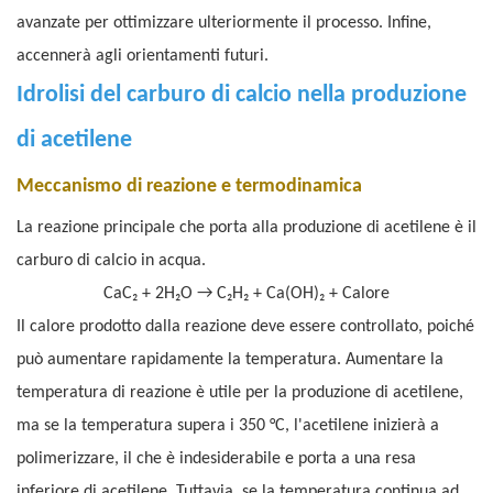
avanzate per ottimizzare ulteriormente il processo. Infine,
accennerà agli orientamenti futuri.
Idrolisi del carburo di calcio nella produzione
di acetilene
Meccanismo di reazione e termodinamica
La reazione principale che porta alla produzione di acetilene è il
carburo di calcio in acqua.
CaC₂ + 2H₂O → C₂H₂ + Ca(OH)₂ + Calore
Il calore prodotto dalla reazione deve essere controllato, poiché
può aumentare rapidamente la temperatura. Aumentare la
temperatura di reazione è utile per la produzione di acetilene,
ma se la temperatura supera i 350 °C, l'acetilene inizierà a
polimerizzare, il che è indesiderabile e porta a una resa
inferiore di acetilene. Tuttavia, se la temperatura continua ad