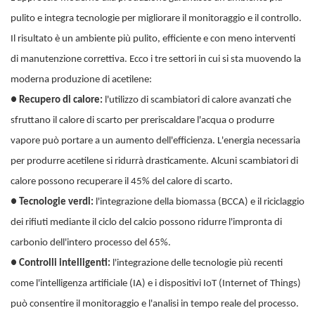
pulito e integra tecnologie per migliorare il monitoraggio e il controllo.
Il risultato è un ambiente più pulito, efficiente e con meno interventi
di manutenzione correttiva. Ecco i tre settori in cui si sta muovendo la
moderna produzione di acetilene:
●
Recupero di calore:
l'utilizzo di scambiatori di calore avanzati che
sfruttano il calore di scarto per preriscaldare l'acqua o produrre
vapore può portare a un aumento dell'efficienza. L'energia necessaria
per produrre acetilene si ridurrà drasticamente. Alcuni scambiatori di
calore possono recuperare il 45% del calore di scarto.
●
Tecnologie verdi:
l'integrazione della biomassa (BCCA) e il riciclaggio
dei rifiuti mediante il ciclo del calcio possono ridurre l'impronta di
carbonio dell'intero processo del 65%.
●
Controlli intelligenti:
l'integrazione delle tecnologie più recenti
come l'intelligenza artificiale (IA) e i dispositivi IoT (Internet of Things)
può consentire il monitoraggio e l'analisi in tempo reale del processo.