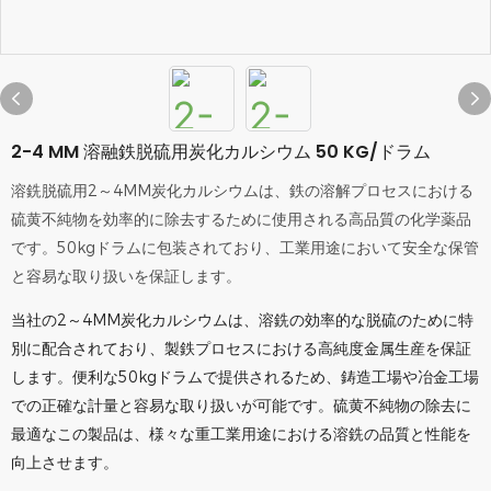
2-4 MM 溶融鉄脱硫用炭化カルシウム 50 KG/ドラム
溶銑脱硫用2～4MM炭化カルシウムは、鉄の溶解プロセスにおける
硫黄不純物を効率的に除去するために使用される高品質の化学薬品
です。50kgドラムに包装されており、工業用途において安全な保管
と容易な取り扱いを保証します。
当社の2～4MM炭化カルシウムは、溶銑の効率的な脱硫のために特
別に配合されており、製鉄プロセスにおける高純度金属生産を保証
します。便利な50kgドラムで提供されるため、鋳造工場や冶金工場
での正確な計量と容易な取り扱いが可能です。硫黄不純物の除去に
最適なこの製品は、様々な重工業用途における溶銑の品質と性能を
向上させます。