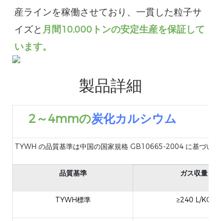
産ラインを稼働させており、一貫した粒子サ
イズと
月間10,000トンの安定生産を保証して
います。
製品詳細
2～4mmの
炭化カルシウム
TYWH の品質基準は中国の国家規格 GB10665-2004 に
品質基準
ガス収量
TYWH標準
≥240 L/KG