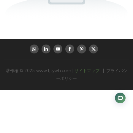
著作権 © 2025
www.tjtywh.com
|
サイトマップ
|
プライバシ
ーポリシー