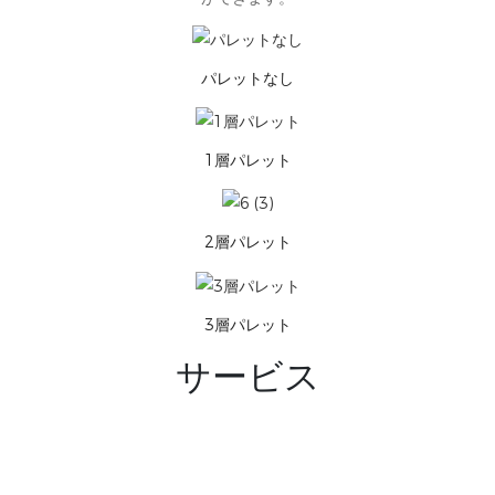
パレットなし
1層パレット
2層パレット
3層パレット
サービス