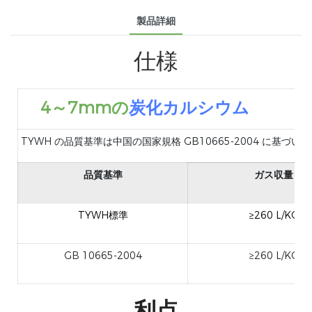
製品詳細
仕様
4～7mmの
炭化カルシウム
TYWH の品質基準は中国の国家規格 GB10665-2004 に
品質基準
ガス収量
TYWH標準
≥260 L/KG
GB 10665-2004
≥260 L/KG
利点