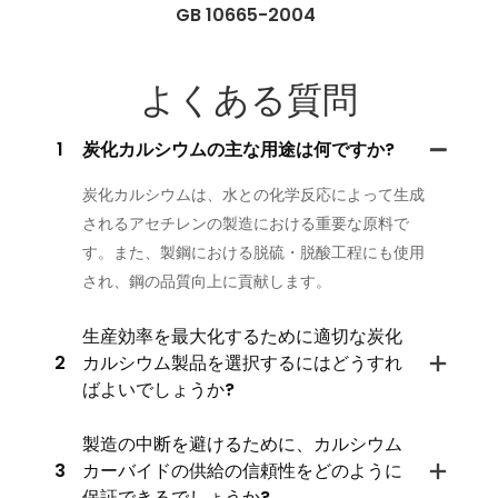
GB 10665-2004
よくある質問
1
炭化カルシウムの主な用途は何ですか?
炭化カルシウムは、水との化学反応によって生成
されるアセチレンの製造における重要な原料で
す。また、製鋼における脱硫・脱酸工程にも使用
され、鋼の品質向上に貢献します。
生産効率を最大化するために適切な炭化
2
カルシウム製品を選択するにはどうすれ
ばよいでしょうか?
製造の中断を避けるために、カルシウム
3
カーバイドの供給の信頼性をどのように
保証できるでしょうか?