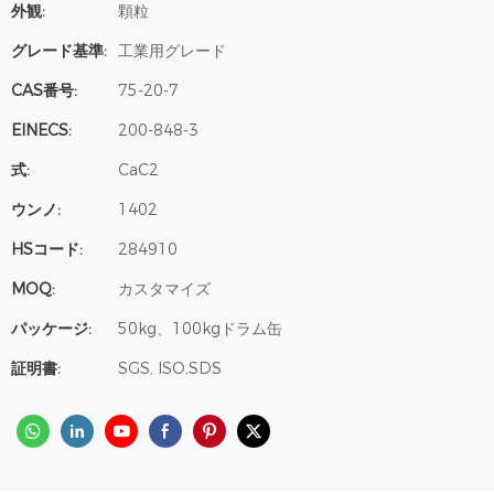
外観:
顆粒
グレード基準:
工業用グレード
CAS番号:
75-20-7
EINECS:
200-848-3
式:
CaC2
ウンノ:
1402
HSコード:
284910
MOQ:
カスタマイズ
パッケージ:
50kg、100kgドラム缶
証明書:
SGS, ISO,SDS