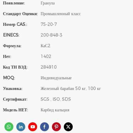
Появление:
Гранула
Стандарт Оценки:
Промышленный класс
Номер CAS.:
75-20-7
EINECS:
200-848-3
Формула:
КаС2
Нет:
1402
Код ТН ВЭД:
284910
MOQ:
Индивидуальные
Упаковка:
Железный барабан 50 кг, 100 кг
Сертификат:
SGS , ISO, SDS
Модель НЕТ:
Карбид кальция