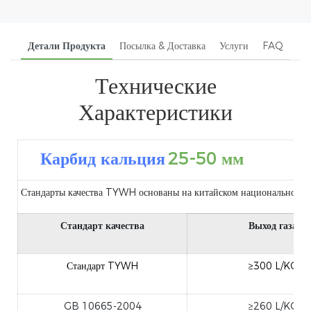
Детали Продукта
Посылка & Доставка
Услуги
FAQ
Технические
Характеристики
Карбид кальция
25-50 мм
Стандарты качества TYWH основаны на китайском национальном ст
Стандарт качества
Выход газа
Стандарт TYWH
≥300 L/KG
GB 10665-2004
≥260 L/KG