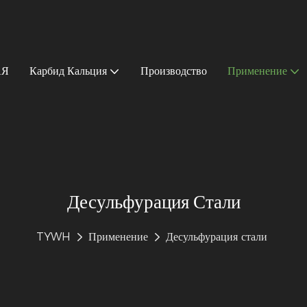
АЯ
Карбид Кальция
Производство
Применение
Десульфурация Стали
TYWH
Применение
Десульфурация стали