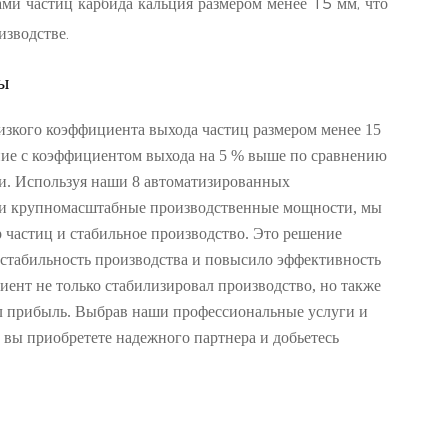
ми частиц карбида кальция размером менее 15 мм, что
изводстве.
ы
зкого коэффициента выхода частиц размером менее 15
ие с коэффициентом выхода на 5 % выше по сравнению
и. Используя наши 8 автоматизированных
и крупномасштабные производственные мощности, мы
 частиц и стабильное производство. Это решение
стабильность производства и повысило эффективность
иент не только стабилизировал производство, но также
ил прибыль. Выбрав наши профессиональные услуги и
вы приобретете надежного партнера и добьетесь