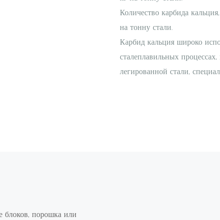
Количество карбида кальция,
на тонну стали.
Карбид кальция широко испо
сталеплавильных процессах, 
легированной стали, специал
е блоков, порошка или