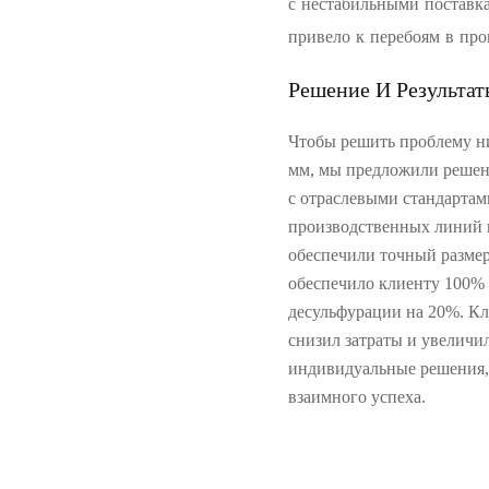
с нестабильными поставка
привело к перебоям в про
Решение И Результат
Чтобы решить проблему ни
мм, мы предложили решен
с отраслевыми стандартам
производственных линий 
обеспечили точный размер
обеспечило клиенту 100% 
десульфурации на 20%. Кл
снизил затраты и увелич
индивидуальные решения, 
взаимного успеха.