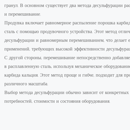
гранул. В основном существует два метода десульфурации ра
и перемешивание.
Продувка включает равномерное распыление порошка карбид
сталь с помощью продувочного устройства. Этот метод отли
десульфурации и равномерным перемешиванием, что делает 
применений, требующих высокой эффективности десульфура
С другой стороны, перемешивание непосредственно добавляе
в расплавленную сталь, используя механическое оборудовани
карбида кальция. Этот метод проще и гибче, подходит для п
различного масштаба.
Выбор метода десульфурации обычно зависит от конкретных
потребностей, стоимости и состояния оборудования.