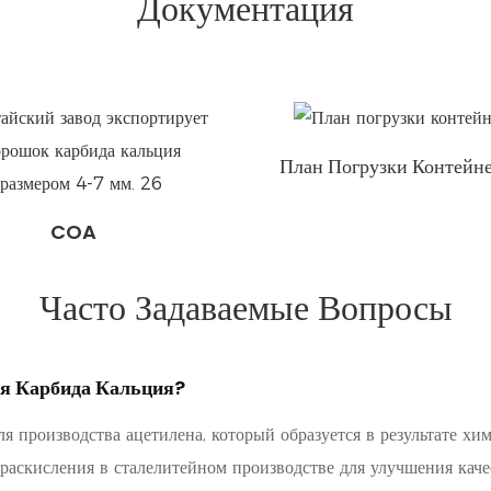
Документация
План Погрузки Контейн
COA
Часто Задаваемые Вопросы
я Карбида Кальция?
я производства ацетилена, который образуется в результате хи
раскисления в сталелитейном производстве для улучшения качес