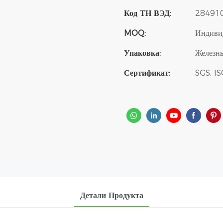
Код ТН ВЭД:
28491
MOQ:
Индиви
Упаковка:
Железны
Сертификат:
SGS, I
Детали Продукта