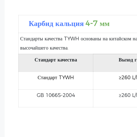
Карбид кальция
4-7 мм
Стандарты качества TYWH основаны на китайском на
высочайшего качества.
Стандарт качества
Выход г
Стандарт TYWH
≥260 L
GB 10665-2004
≥260 L