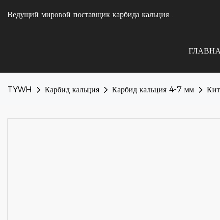
Ведущий мировой поставщик карбида кальция
.
ГЛАВН
TYWH
Карбид кальция
Карбид кальция 4-7 мм
Кит