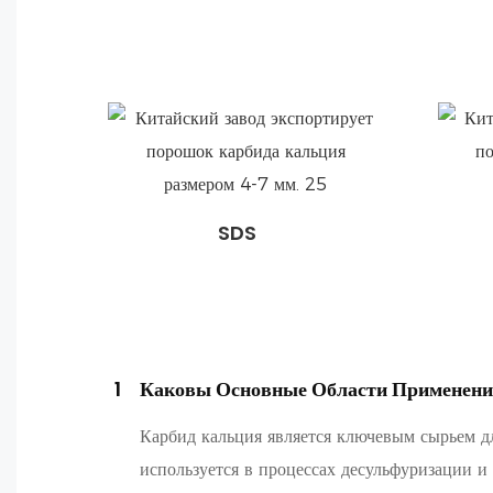
SDS
1
Каковы Основные Области Применени
Карбид кальция является ключевым сырьем дл
используется в процессах десульфуризации и 