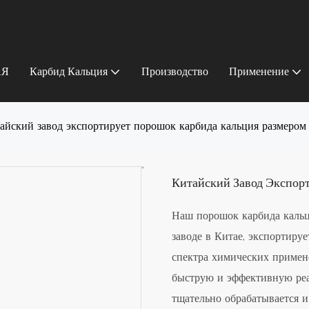
АЯ
Карбид Кальция
Производство
Применение
айский завод экспортирует порошок карбида кальция размером
Китайский Завод Экспор
Наш порошок карбида каль
заводе в Китае, экспортиру
спектра химических примен
быструю и эффективную реа
тщательно обрабатывается и