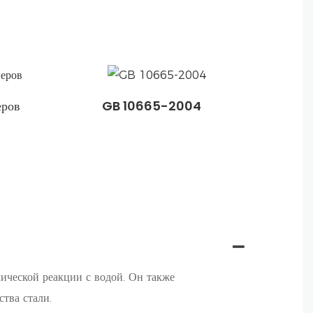
еров
GB 10665-2004
мической реакции с водой. Он также
тва стали.