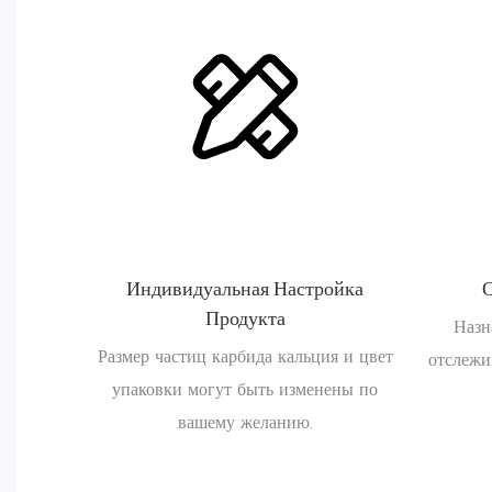
Индивидуальная Настройка
Продукта
Назн
Размер частиц карбида кальция и цвет
отслежи
упаковки могут быть изменены по
вашему желанию.