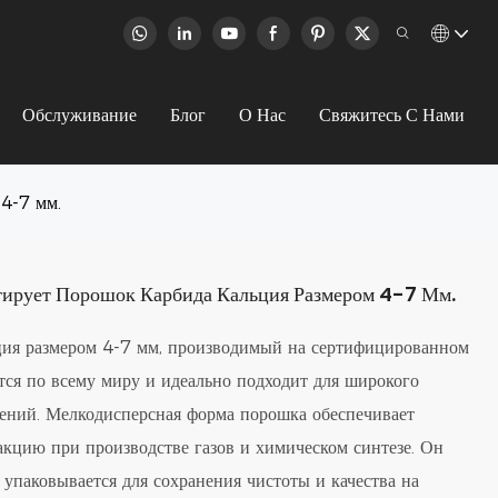
Обслуживание
Блог
О Нас
Свяжитесь С Нами
 4-7 мм.
тирует Порошок Карбида Кальция Размером 4-7 Мм.
ция размером 4-7 мм, производимый на сертифицированном
ется по всему миру и идеально подходит для широкого
ений. Мелкодисперсная форма порошка обеспечивает
кцию при производстве газов и химическом синтезе. Он
 упаковывается для сохранения чистоты и качества на