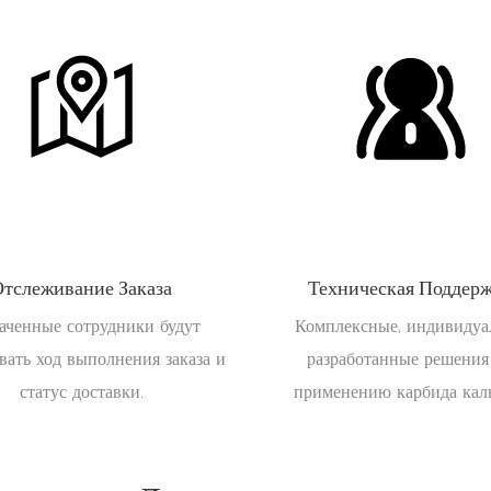
Отслеживание Заказа
Техническая Поддер
аченные сотрудники будут
Комплексные, индивидуа
вать ход выполнения заказа и
разработанные решения
статус доставки.
применению карбида кал