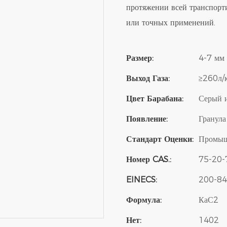
протяжении всей транспорт
или точных применений.
Размер:
4-7 мм
Выход Газа:
≥260л/
Цвет Барабана:
Серый 
Появление:
Гранула
Стандарт Оценки:
Промыш
Номер CAS.:
75-20-
EINECS:
200-84
Формула:
КаС2
Нет:
1402