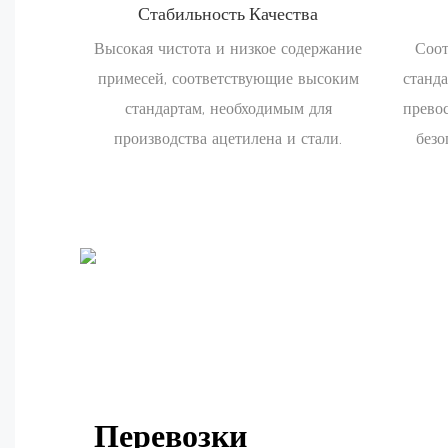
Стабильность Качества
Высокая чистота и низкое содержание
Соот
примесей, соответствующие высоким
станда
стандартам, необходимым для
прево
производства ацетилена и стали.
безо
Перевозки