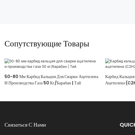
Сопутствующие Товары
50-80 Мм Карбид Кальция Для Сварки Ацетилена
Карбид Кальция
И Производства Газа 50 Кг/барабан | Тай
Ацетилена (C2
Связаться С Нами
QUICK