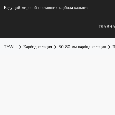
Ведущий мировой поставщик карбида кальция
.
ГЛАВН
TYWH
Карбид кальция
50-80 мм карбид кальция
П