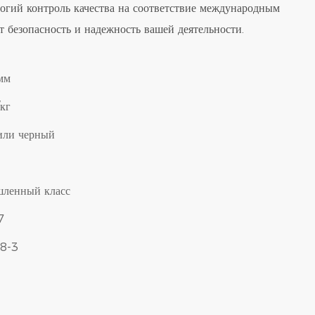
огий контроль качества на соответствие международным
ет безопасность и надежность вашей деятельности.
мм
кг
или черный
ленный класс
7
8-3