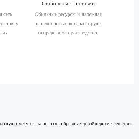
Стабильные Поставки
я сеть
Обильные ресурсы и надежная
доставку
цепочка поставок гарантируют
чных
непрерывное производство.
латную смету на наши разнообразные дизайнерские решения!