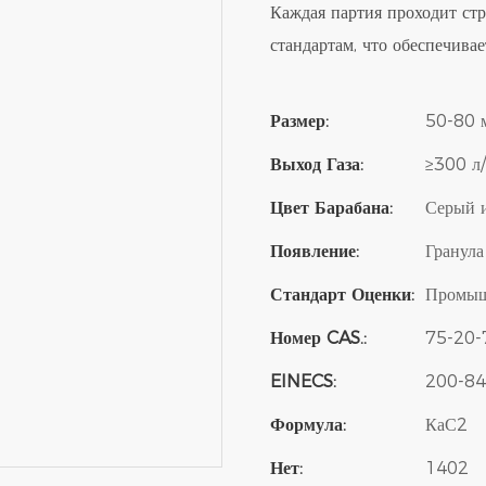
Каждая партия проходит стр
стандартам, что обеспечива
Размер:
50-80 
Выход Газа:
≥300 л/
Цвет Барабана:
Серый 
Появление:
Гранула
Стандарт Оценки:
Промыш
Номер CAS.:
75-20-
EINECS:
200-84
Формула:
КаС2
Нет:
1402