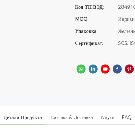
Код ТН ВЭД:
28491
MOQ:
Индиви
Упаковка:
Железны
Сертификат:
SGS, I
Детали Продукта
Посылка & Доставка
Услуги
FAQ