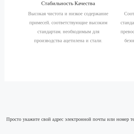
Стабильность Качества
Высокая чистота и низкое содержание
Соот
примесей, соответствующие высоким
станда
стандартам, необходимым для
прево
производства ацетилена и стали.
безо
Просто укажите свой адрес электронной почты или номер т