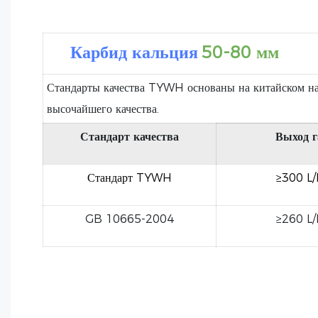
Карбид кальция
50-80 мм
Стандарты качества TYWH основаны на китайском на
высочайшего качества.
Стандарт качества
Выход г
Стандарт TYWH
≥300 L
GB 10665-2004
≥260 L