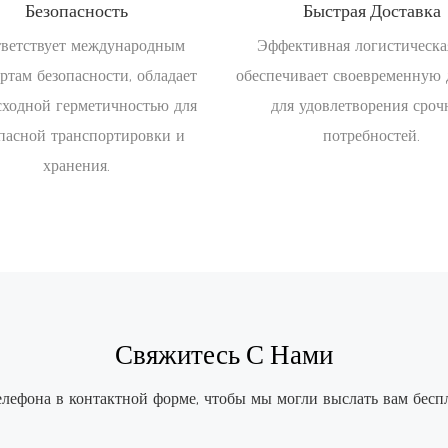
Безопасность
Быстрая Доставка
ветствует международным
Эффективная логистическа
ртам безопасности, обладает
обеспечивает своевременную 
сходной герметичностью для
для удовлетворения сро
пасной транспортировки и
потребностей.
хранения.
Свяжитесь С Нами
елефона в контактной форме, чтобы мы могли выслать вам бесп