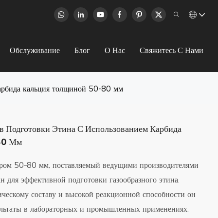
Обслуживание
Блог
О Нас
Свяжитесь С Нами
карбида кальция толщиной 50-80 мм
тв Подготовки Этина С Использованием Карбида
80 Мм
тром 50–80 мм, поставляемый ведущими производителями
ан для эффективной подготовки газообразного этина.
ическому составу и высокой реакционной способности он
ультаты в лабораторных и промышленных применениях.