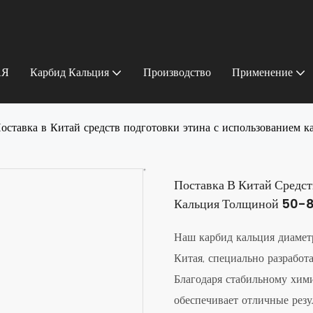
АЯ
Карбид Кальция
Производство
Применение
оставка в Китай средств подготовки этина с использованием 
Поставка В Китай Средс
Кальция Толщиной 50-
Наш карбид кальция диаме
Китая, специально разработ
Благодаря стабильному хим
обеспечивает отличные рез