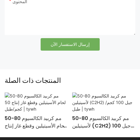
المحتوى
إرسال الاستفسار الآن
المنتجات ذات الصلة
50-80 مم كربيد الكالسيوم
50-80 مم كربيد الكالسيوم
م
لأسيتيلين (C2H2) جيل 100
لحام الأسيتيلين وقطع غاز إنتاج
كجم/طبل | Tywh
50 كجم/طبل | Tywh