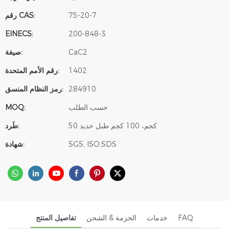
75-20-7
رقم CAS:
EINECS:
200-848-3
CaC2
صيغة:
1402
رقم الأمم المتحدة:
284910
رمز النظام المنسق:
حسب الطلب
MOQ:
50 كجم، 100 كجم طبل حديد
طَرد:
SGS, ISO,SDS
شهادة:
FAQ
خدمات
الحزمة & الشحن
تفاصيل المنتج