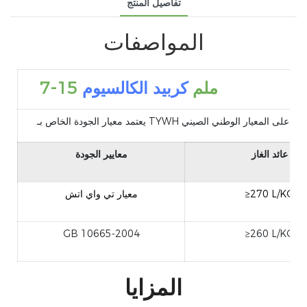
تفاصيل المنتج
المواصفات
7-15 ملم
كربيد الكالسيوم
عائد الغاز
معايير الجودة
≥270 L/KG
معيار تي واي اتش
GB 10665-2004
≥260 L/KG
المزايا