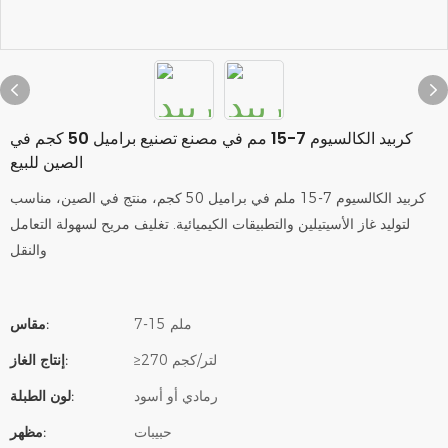
كربيد الكالسيوم 7-15 مم في مصنع تصنيع براميل 50 كجم في
الصين للبيع
كربيد الكالسيوم 7-15 ملم في براميل 50 كجم، منتج في الصين، مناسب
لتوليد غاز الأسيتيلين والتطبيقات الكيميائية. تغليف مريح لسهولة التعامل
والنقل
7-15 ملم
مقاس:
≥270 لتر/كجم
إنتاج الغاز:
رمادي أو أسود
لون الطبلة:
حبيبات
مظهر: