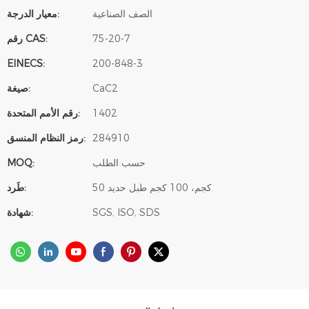
الصف الصناعية
معيار الدرجة:
75-20-7
رقم CAS:
EINECS:
200-848-3
CaC2
صيغة:
1402
رقم الأمم المتحدة:
284910
رمز النظام المنسق:
حسب الطلب
MOQ:
50 كجم، 100 كجم طبل حديد
طَرد:
SGS, ISO, SDS
شهادة: