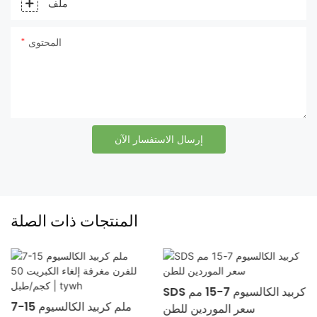
ملف
المحتوى
إرسال الاستفسار الآن
المنتجات ذات الصلة
15
SDS كربيد الكالسيوم 7-15 مم
7-15 ملم كربيد الكالسيوم
م
سعر الموردين للطن