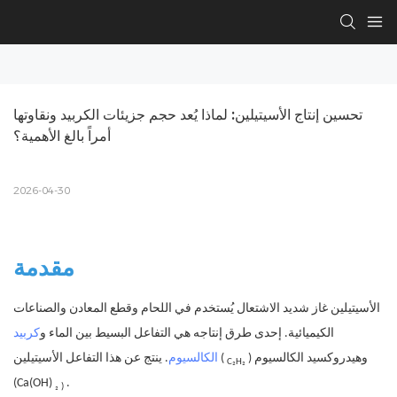
تحسين إنتاج الأسيتيلين: لماذا يُعد حجم جزيئات الكربيد ونقاوتها 
أمراً بالغ الأهمية؟
2026-04-30
مقدمة
الأسيتيلين غاز شديد الاشتعال يُستخدم في اللحام وقطع المعادن والصناعات
الكيميائية. إحدى طرق إنتاجه هي التفاعل البسيط بين الماء و
كربيد
) وهيدروكسيد الكالسيوم
. ينتج عن هذا التفاعل الأسيتيلين (
الكالسيوم
C₂H₂
(Ca(OH)
.
₂
)