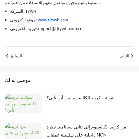
مملوء بالنيتروجين. تواصل معهم للاستفادة من خبراتهم.
الشركة: TYWH
www.tjtywh.com
موقع إلكتروني:
بريد إلكتروني:support@tjtywh.com.cn
التالي
السابق
موصى به لك
شوائب كربيد الكالسيوم: من أين تأتي؟
من كربيد الكالسيوم إلى ثنائي سياناميد: نظرة
داخلية على سلسلة عمليات NCN