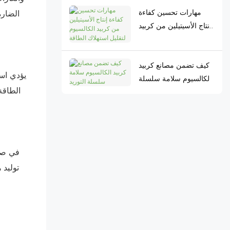
مهارات تحسين كفاءة
الضارة
إنتاج الأسيتيلين من كربيد
الكالسيوم لتقليل استهلاك
الطاقة
كيف تضمن مصانع كربيد
يؤدي است
الكالسيوم سلامة سلسلة
الطاقة
التوريد
في صنا
توليد 