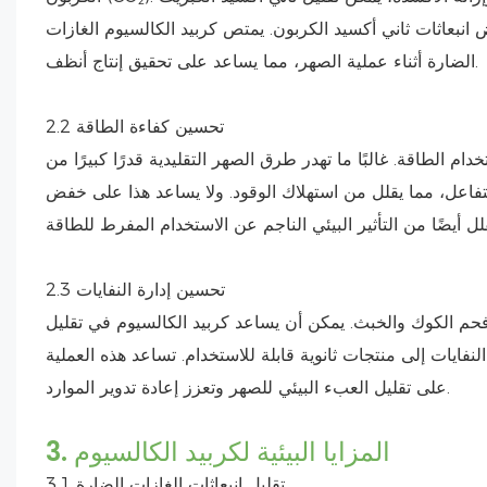
 انبعاثات ثاني أكسيد الكربون. يمتص كربيد الكالسيوم الغازات
الضارة أثناء عملية الصهر، مما يساعد على تحقيق إنتاج أنظف.
2.2 تحسين كفاءة الطاقة
 الطاقة. غالبًا ما تهدر طرق الصهر التقليدية قدرًا كبيرًا من
تفاعل، مما يقلل من استهلاك الوقود. ولا يساعد هذا على خفض
2.3 تحسين إدارة النفايات
 فحم الكوك والخبث. يمكن أن يساعد كربيد الكالسيوم في تقليل
نفايات إلى منتجات ثانوية قابلة للاستخدام. تساعد هذه العملية
على تقليل العبء البيئي للصهر وتعزز إعادة تدوير الموارد.
3. المزايا البيئية لكربيد الكالسيوم
3.1 تقليل انبعاثات الغازات الضارة