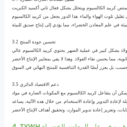
د الكالسيوم ويتحلل بشكل فعال ثاني أكسيد الكبريت (SO₂) وأكاسيد النيتروجين (NOx) والغازات الضارة الأخرى في
قليل تلوث الهواء والماء. هذا الدور يجعل من كربيد الكالسيوم
3.2 تحسين جودة المنتج
لاذ بشكل كبير في عملية الصهر. يحتوي كربيد الكالسيوم عالي
ة، مما يحسن نقاء الفولاذ. وهذا لا يفي بمعايير الإنتاج الأخضر
3.3 دعم الاقتصاد الدائري
 يمكن أن يتفاعل كربيد الكالسيوم مع المكونات الضارة في مواد
ة لإعادة التدوير وإعادة الاستخدام. من خلال هذه الآلية، يساعد
 موثوق به في علم المعادن الخضراء