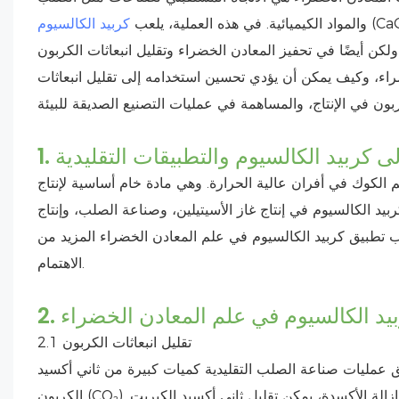
 رئيسية، دورًا متزايد الأهمية ليس فقط في إنتاج
والمواد الكيميائية. في هذه العملية، يلعب
كربيد الكالسيوم
ء، وكيف يمكن أن يؤدي تحسين استخدامه إلى تقليل انبعاثات
إلى كربيد الكالسيوم والتطبيقات التقليدية
الكوك في أفران عالية الحرارة. وهي مادة خام أساسية لإنتاج
ربيد الكالسيوم في إنتاج غاز الأسيتيلين، وصناعة الصلب، وإنتاج
سب تطبيق كربيد الكالسيوم في علم المعادن الخضراء المزيد من
الاهتمام.
ربيد الكالسيوم في علم المعادن الخضراء
2.1 تقليل انبعاثات الكربون
ق عمليات صناعة الصلب التقليدية كميات كبيرة من ثاني أكسيد
الكربون (CO₂). ومع ذلك، باستخدام كربيد الكالسيوم كعامل لإزالة الكبريت وإزالة الأكسدة، يمكن تقليل ثاني أكسيد الكبريت (SO₂) والغازات