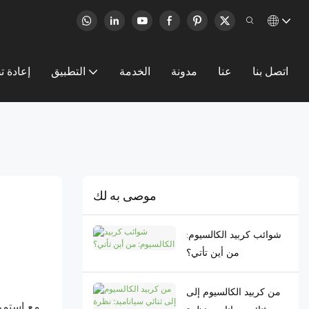
اتصل بنا
عنا
مدونة
الخدمة
التطبيق
إعادة ت
موصى به لك
شوائب كربيد الكالسيوم:
من أين تأتي؟
من كربيد الكالسيوم إلى
مع استمرا