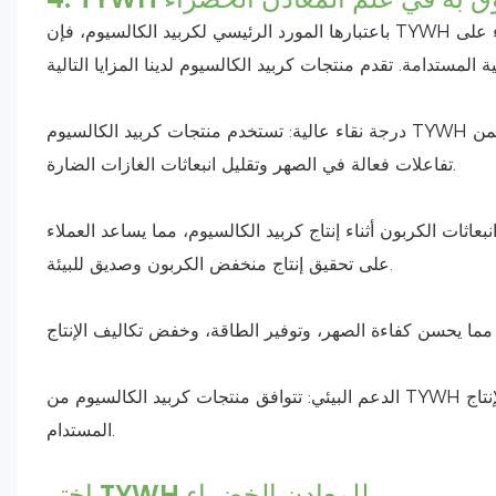
باعتبارها المورد الرئيسي لكربيد الكالسيوم، فإن TYWH مكرسة لتوفير منتجات كربيد الكالسيوم عالية الجودة التي تساعد العملاء على
درجة نقاء عالية: تستخدم منتجات كربيد الكالسيوم TYWH مواد خام عالية الجودة، تحتوي على عدد قليل جدًا من الشوائب، مما يضمن
تفاعلات فعالة في الصهر وتقليل انبعاثات الغازات الضارة.
بعاثات الكربون أثناء إنتاج كربيد الكالسيوم، مما يساعد العملاء
على تحقيق إنتاج منخفض الكربون وصديق للبيئة.
الدعم البيئي: تتوافق منتجات كربيد الكالسيوم من TYWH مع المعايير البيئية الدولية، مما يدعم العملاء في تحقيق التعدين الأخضر والإنتاج
المستدام.
اختر TYWH للمعادن الخضراء