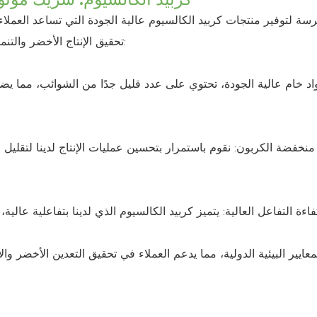
تحقيق الإنتاج الأخضر والتنمية المستدامة. تقدم منتجات كربيد الكالسيوم لدينا المزايا التالية:
 منخفضة الكربون: نقوم باستمرار بتحسين عمليات الإنتاج لدينا لتقليل ان