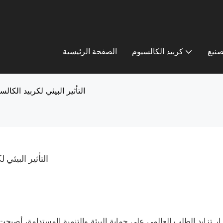
صنيع
كربيد الكالسيوم
الصفحة الرئيسية
التأثير البيئي لكربيد الكال
التأثير البيئي
ر تزايد الطلب العالمي على حماية البيئة والتنمية المستدامة، أصب