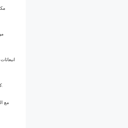
انبعاثات
كفاءة التفاعل العالية: يتميز كربيد الكالسيوم الذي لدينا بتفاعلية عالية، مما يحسن كفاءة الصهر، وتوفير الطاقة، وخفض تكاليف الإنتاج.