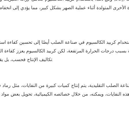
 الأخرى المتولدة أثناء عملية الصهر بشكل كبير، مما يؤدي إلى انخفاض
خدام كربيد الكالسيوم في صناعة الصلب أيضًا إلى تحسين كفاءة استخدام
 بسبب درجات الحرارة المرتفعة، لكن كربيد الكالسيوم يعزز كفاءة ال
تكاليف الإنتاج فحسب، بل يقلل أيضًا من التأثير البيئي الناجم عن الاستخدام المفرط للطاقة.
عة الصلب التقليدية، يتم إنتاج كميات كبيرة من النفايات، مثل رماد
هذه النفايات، ويمكنه، من خلال خصائصه الكيميائية، تحويل بعض مواد ال