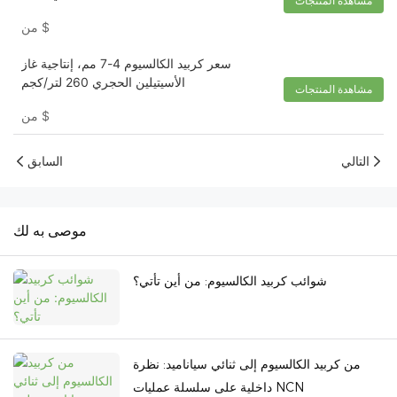
مشاهدة المنتجات
$
من
سعر كربيد الكالسيوم 4-7 مم، إنتاجية غاز
الأسيتيلين الحجري 260 لتر/كجم
مشاهدة المنتجات
$
من
التالي
السابق
موصى به لك
شوائب كربيد الكالسيوم: من أين تأتي؟
من كربيد الكالسيوم إلى ثنائي سياناميد: نظرة
داخلية على سلسلة عمليات NCN