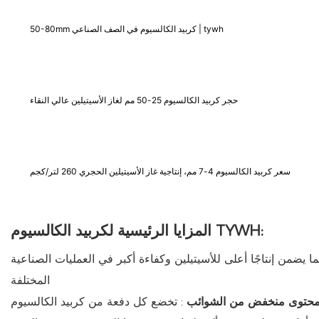
50-80mm كربيد الكالسيوم في الصف الصناعي | tywh
حجر كربيد الكالسيوم 25-50 مم لغاز الأسيتيلين عالي النقاء
سعر كربيد الكالسيوم 4-7 مم، إنتاجية غاز الأسيتيلين الحجري 260 لتر/كجم
المزايا الرئيسية لكربيد الكالسيوم TYWH:
مما يضمن إنتاجًا أعلى للأسيتيلين وكفاءة أكبر في العمليات الصناعية
المختلفة
حتوى منخفض من الشوائب
: تخضع كل دفعة من كربيد الكالسيوم TYWH لرقابة صارمة على الجودة للتأكد من أنها تحتوي على الحد الأدنى من