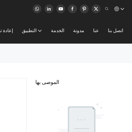
اتصل بنا
عنا
مدونة
الخدمة
التطبيق
إعادة ت
الموصى بها