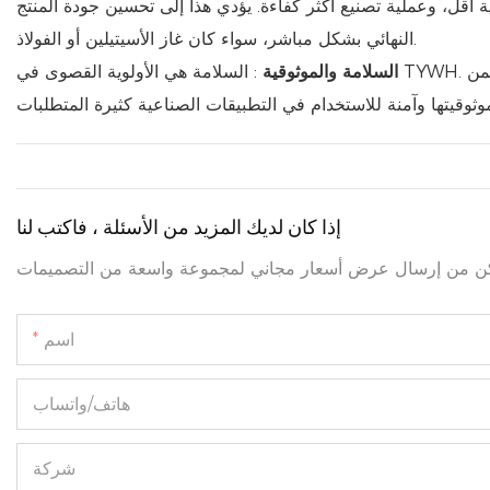
أقل، وعملية تصنيع أكثر كفاءة. يؤدي هذا إلى تحسين جودة المنتج
النهائي بشكل مباشر، سواء كان غاز الأسيتيلين أو الفولاذ.
السلامة والموثوقية
: السلامة هي الأولوية القصوى في TYWH. يتم إنتاج وتخزين منتجات كربيد الكالسيوم لدينا وفقًا لأعلى معايير السلامة، مما يضمن
إذا كان لديك المزيد من الأسئلة ، فاكتب لنا
اسم
هاتف/واتساب
شركة