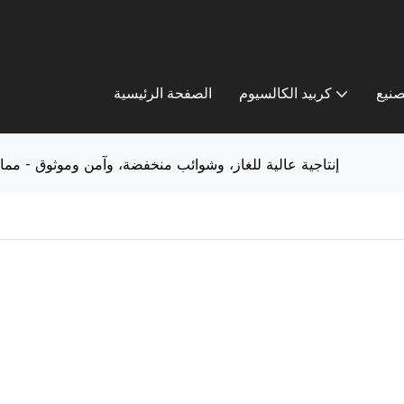
صنيع
كربيد الكالسيوم
الصفحة الرئيسية
كربيد الكالسيوم TYWH: إنتاجية عالية للغاز، وشوائب منخفضة، وآمن وموثوق