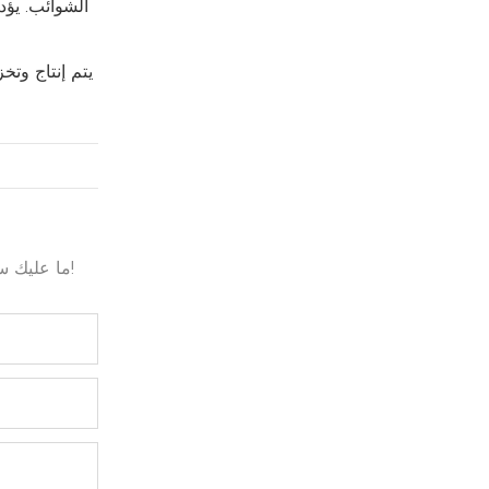
الشوائب. يؤد
ما عليك سوى ترك بريدك الإلكتروني أو رقم هاتفك في نموذج الاتصال حتى نتمكن من إرسال عرض أسعار مجاني لمجموعة واسعة من التصميمات!