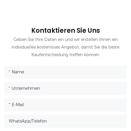
Kontaktieren Sie Uns
Geben Sie Ihre Daten ein und wir erstellen Ihnen ein
individuelles kostenloses Angebot, damit Sie die beste
Kaufentscheidung treffen können.
Name
Unternehmen
E-Mail
WhatsApp/Telefon