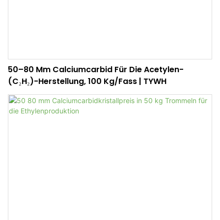
50–80 Mm Calciumcarbid Für Die Acetylen-
(C₂H₂)-Herstellung, 100 Kg/Fass | TYWH