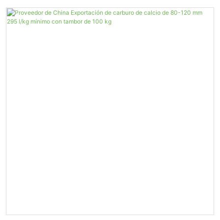
De Gas De 300 L/KG.