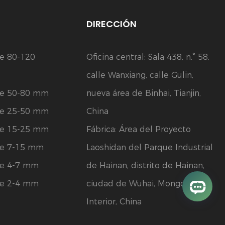
DIRECCIÓN
de 80-120
Oficina central: Sala 438, n.° 58,
calle Wanxiang, calle Gulin,
 de 50-80 mm
nueva área de Binhai, Tianjin,
 de 25-50 mm
China
 de 15-25 mm
Fábrica: Área del Proyecto
 de 7-15 mm
Laoshidan del Parque Industrial
de 4-7 mm
de Hainan, distrito de Hainan,
de 2-4 mm
ciudad de Wuhai, Mongolia
Interior, China