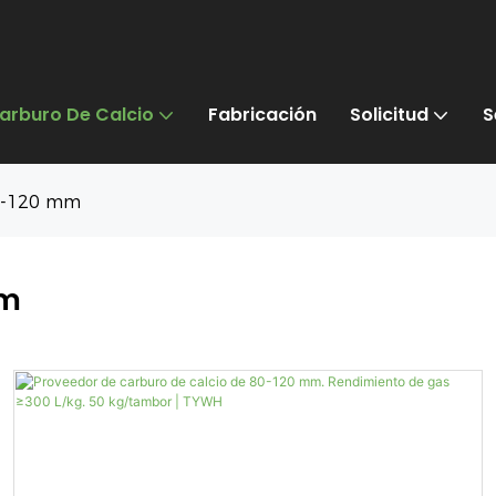
arburo De Calcio
Fabricación
Solicitud
S
80-120 mm
Mm