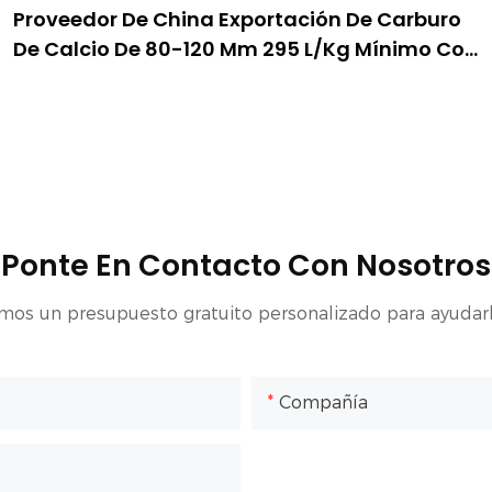
Proveedor De China Exportación De Carburo
De Calcio De 80-120 Mm 295 L/kg Mínimo Con
Tambor De 100 Kg
Ponte En Contacto Con Nosotros
mos un presupuesto gratuito personalizado para ayudarl
Compañía