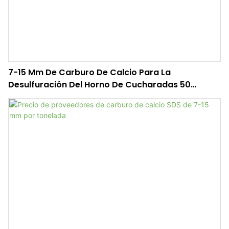
7-15 Mm De Carburo De Calcio Para La
Desulfuración Del Horno De Cucharadas 50
Kg/tambor | Tywh