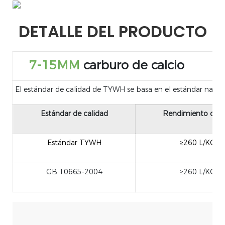
DETALLE DEL PRODUCTO
7-15MM
carburo de calcio
El estándar de calidad de TYWH se basa en el estándar nacion
Estándar de calidad
Rendimiento de g
Estándar TYWH
≥260 L/KG
GB 10665-2004
≥260 L/KG