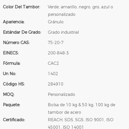
Color Del Tambor:
Verde, amarillo, negro, gris, azul o
personalizado
Apariencia:
Gránulo
Estándar De Grado:
Grado industrial
Número CAS:
75-20-7
EINECS:
200-848-3
Fórmula:
CAC2
Un No:
1402
Código HS:
284910
MOQ:
Personalizado
Paquete:
Bolsa de 10 kg & 50 kg, 100 kg de
tambor de acero
Certificado:
REACH, SDS, SGS, ISO 9001, ISO
45001, ISO 14001