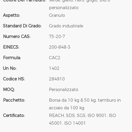
Colore Del Tamburo:
Verde, giallo, nero, grigio, blu o
personalizzato
Aspetto:
Granulo
Standard Di Grado:
Grado industriale
Numero CAS:
75-20-7
EINECS:
200-848-3
Formula:
CAC2
Un No:
1402
Codice HS:
284910
MOQ:
Personalizzato
Pacchetto:
Borsa da 10 kg & 50 kg, tamburo in
acciaio da 100 kg
Certificato:
REACH, SDS, SGS, ISO 9001, ISO
45001, ISO 14001