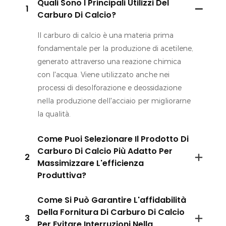
Quali Sono I Principali Utilizzi Del
1
Carburo Di Calcio?
Il carburo di calcio è una materia prima
fondamentale per la produzione di acetilene,
generato attraverso una reazione chimica
con l'acqua. Viene utilizzato anche nei
processi di desolforazione e deossidazione
nella produzione dell'acciaio per migliorarne
la qualità.
Come Puoi Selezionare Il Prodotto Di
Carburo Di Calcio Più Adatto Per
2
Massimizzare L'efficienza
Produttiva?
Come Si Può Garantire L'affidabilità
Della Fornitura Di Carburo Di Calcio
3
Per Evitare Interruzioni Nella