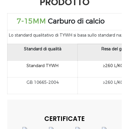
PRODOTTO
7-15MM
Carburo di calcio
Lo standard qualitativo di TYWH si basa sullo standard nazion
Standard di qualità
Resa del gas
Standard TYWH
≥260 L/KG
GB 10665-2004
≥260 L/KG
CERTIFICATE