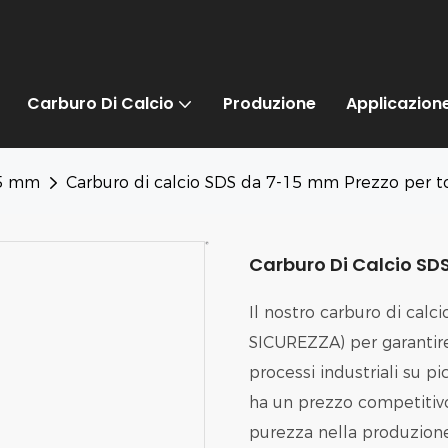
Carburo Di Calcio
Produzione
Applicazion
15 mm
Carburo di calcio SDS da 7-15 mm Prezzo per t
Carburo Di Calcio SD
Il nostro carburo di cal
SICUREZZA) per garantire 
processi industriali su p
ha un prezzo competitivo
purezza nella produzione