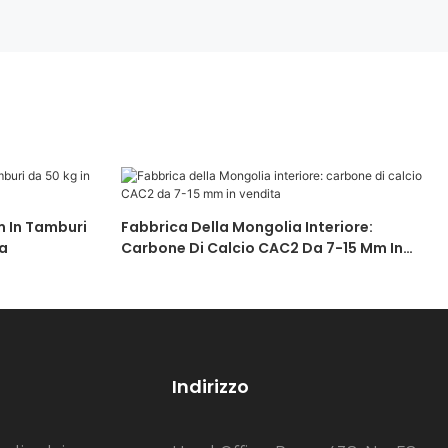
m In Tamburi
Fabbrica Della Mongolia Interiore:
ta
Carbone Di Calcio CAC2 Da 7-15 Mm In
Vendita
Indirizzo