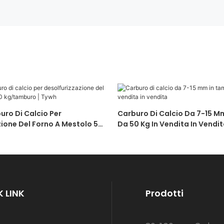
uro Di Calcio Per
Carburo Di Calcio Da 7-15 M
ione Del Forno A Mestolo 50
Da 50 Kg In Vendita In Vendi
| Tywh
 LINK
Prodotti