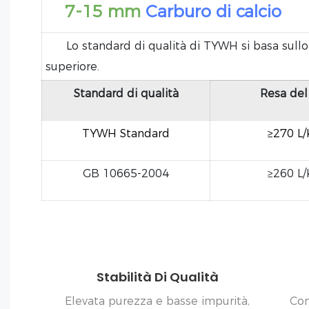
7-15 mm
Carburo di calcio
Lo standard di qualità di TYWH si basa sullo s
superiore.
Standard di qualità
Resa del
TYWH Standard
≥270 L
GB 10665-2004
≥260 L
Stabilità Di Qualità
Elevata purezza e basse impurità,
Con