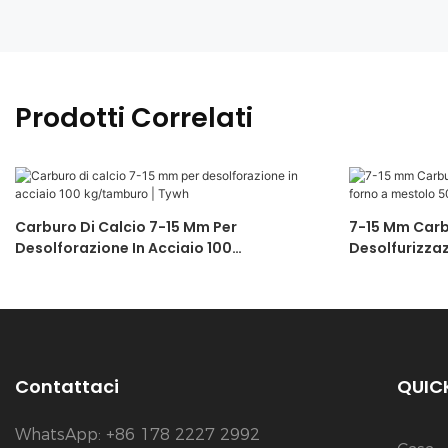
Prodotti Correlati
Carburo Di Calcio 7-15 Mm Per
7-15 Mm Carb
Desolforazione In Acciaio 100
Desolfurizzaz
Kg/tamburo | Tywh
Kg/tamburo 
Contattaci
QUICK
WhatsApp: +86 178 2227 2992