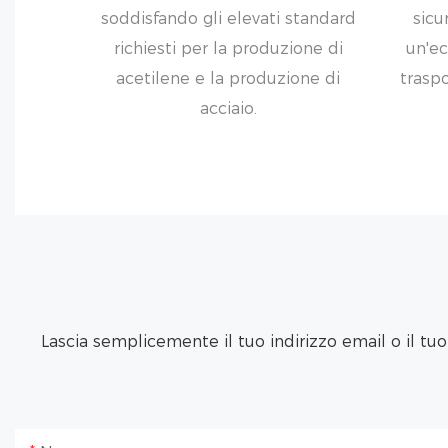
soddisfando gli elevati standard
sicu
richiesti per la produzione di
un'ec
acetilene e la produzione di
traspo
acciaio.
Lascia semplicemente il tuo indirizzo email o il tu