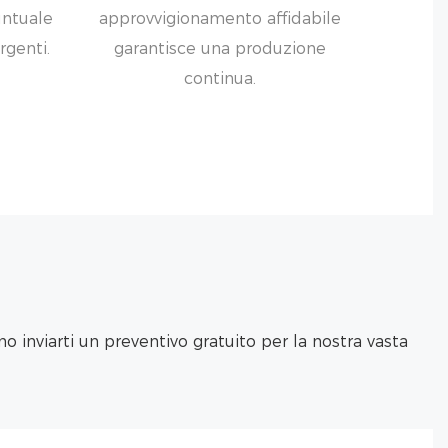
untuale
approvvigionamento affidabile
rgenti.
garantisce una produzione
continua.
 inviarti un preventivo gratuito per la nostra vasta