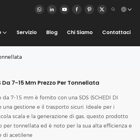
e
Servizio
Blog
Chi Siamo
Contattaci
onnellata
S Da 7-15 Mm Prezzo Per Tonnellata
cio da 7-15 mm è fornito con una SDS (SCHEDI DI
una gestione e il trasporto sicuri. Ideale per i
iccola scala e la generazione di gas, questo prodotto
 per tonnellata ed è noto per la sua alta efficienza e
 di acetilene