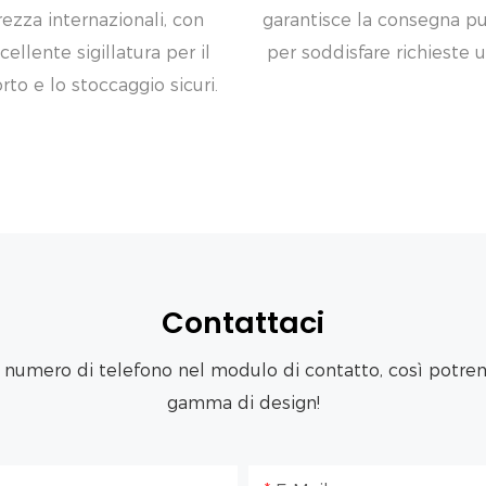
rezza internazionali, con
garantisce la consegna p
cellente sigillatura per il
per soddisfare richieste u
rto e lo stoccaggio sicuri.
Contattaci
o numero di telefono nel modulo di contatto, così potremo
gamma di design!