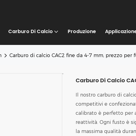
Carburo Di Calcio
Produzione
Applicazion
m
Carburo di calcio CAC2 fine da 4-7 mm, prezzo per f
Carburo Di Calcio CAC
Il nostro carburo di calc
competitivi e confeziona
calibrato è perfetto per 
reattività. Ogni fusto è 
la massima qualità durant