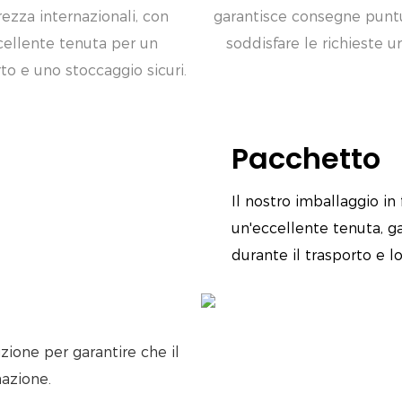
rezza internazionali, con
garantisce consegne puntu
cellente tenuta per un
soddisfare le richieste ur
to e uno stoccaggio sicuri.
Pacchetto
Il nostro imballaggio in
un'eccellente tenuta, g
durante il trasporto e l
zione per garantire che il
azione.