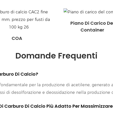
Piano Di Carico De
Container
COA
Domande Frequenti
Carburo Di Calcio?
a fondamentale per la produzione di acetilene, generato 
ssi di desolforazione e deossidazione nella produzione de
Di Carburo Di Calcio Più Adatto Per Massimizzare 