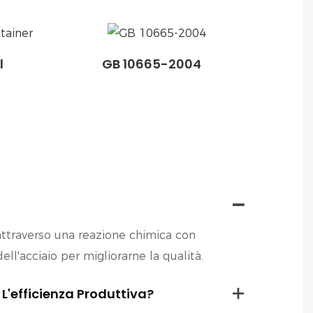
l
GB 10665-2004
attraverso una reazione chimica con
ll'acciaio per migliorarne la qualità.
L'efficienza Produttiva?