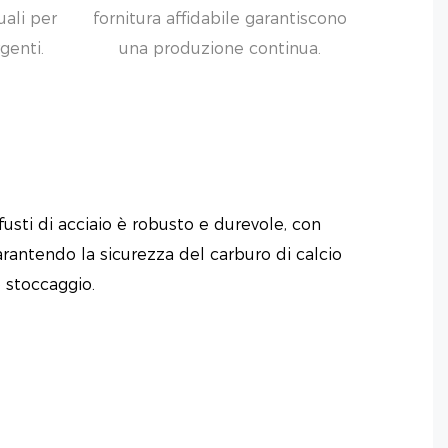
ali per
fornitura affidabile garantiscono
genti.
una produzione continua.
 fusti di acciaio è robusto e durevole, con
arantendo la sicurezza del carburo di calcio
o stoccaggio.