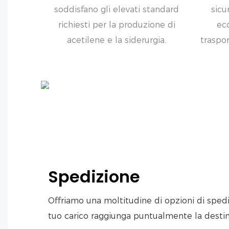
soddisfano gli elevati standard
sicu
richiesti per la produzione di
ec
acetilene e la siderurgia.
traspor
Spedizione
Offriamo una moltitudine di opzioni di spedi
tuo carico raggiunga puntualmente la destin