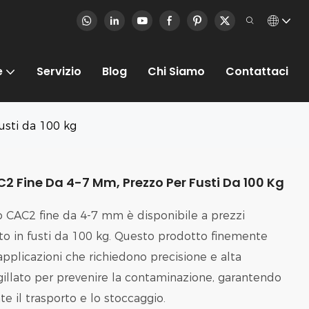
e
Servizio
Blog
Chi Siamo
Contattaci
usti da 100 kg
2 Fine Da 4-7 Mm, Prezzo Per Fusti Da 100 Kg
io CAC2 fine da 4-7 mm è disponibile a prezzi
to in fusti da 100 kg. Questo prodotto finemente
applicazioni che richiedono precisione e alta
sigillato per prevenire la contaminazione, garantendo
e il trasporto e lo stoccaggio.