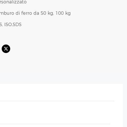
rsonalizzato
mburo di ferro da 50 kg, 100 kg
S, ISO,SDS