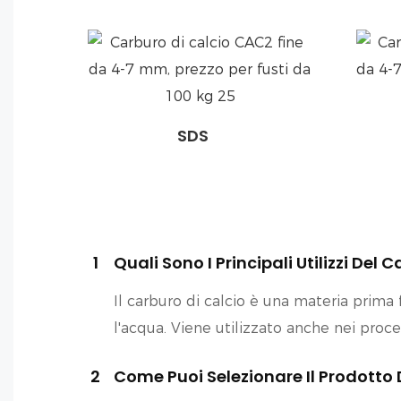
SDS
1
Quali Sono I Principali Utilizzi Del 
Il carburo di calcio è una materia prim
l'acqua. Viene utilizzato anche nei proce
2
Come Puoi Selezionare Il Prodotto 