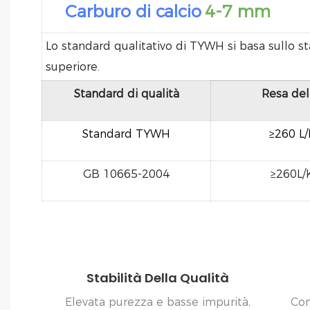
Carburo di calcio
4-7 mm
Lo standard qualitativo di TYWH si basa sullo st
superiore.
Standard di qualità
Resa del
Standard TYWH
≥260 L
GB 10665-2004
≥260L/
Stabilità Della Qualità
Elevata purezza e basse impurità,
Con