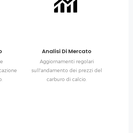
o
Analisi Di Mercato
 e
Aggiornamenti regolari
icazione
sull'andamento dei prezzi del
o.
carburo di calcio.