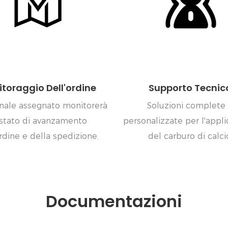
toraggio Dell'ordine
Supporto Tecnic
onale assegnato monitorerà
Soluzioni complete
 stato di avanzamento
personalizzate per l'appl
ordine e della spedizione.
del carburo di calci
Documentazioni