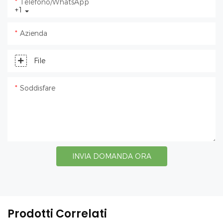
Telefono/WhatsApp
+1
Azienda
File
Soddisfare
INVIA DOMANDA ORA
Prodotti Correlati