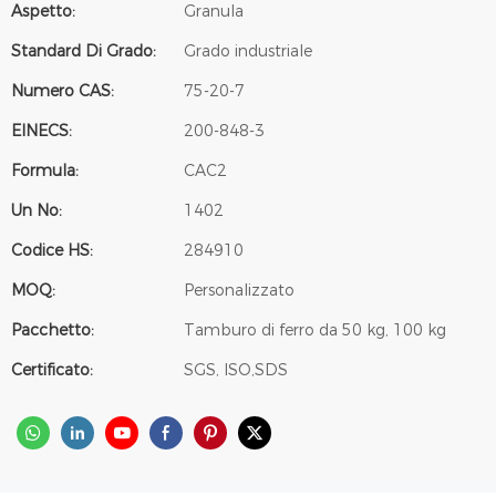
Aspetto:
Granula
Standard Di Grado:
Grado industriale
Numero CAS:
75-20-7
EINECS:
200-848-3
Formula:
CAC2
Un No:
1402
Codice HS:
284910
MOQ:
Personalizzato
Pacchetto:
Tamburo di ferro da 50 kg, 100 kg
Certificato:
SGS, ISO,SDS