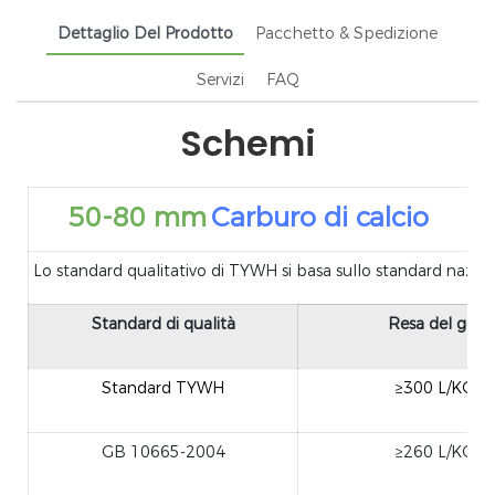
Dettaglio Del Prodotto
Pacchetto & Spedizione
Servizi
FAQ
Schemi
50-80 mm
Carburo di calcio
Lo standard qualitativo di TYWH si basa sullo standard nazion
Standard di qualità
Resa del gas
Standard TYWH
≥300 L/KG
GB 10665-2004
≥260 L/KG