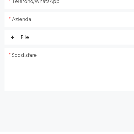
Telefono/WhatsApp
Azienda
File
Soddisfare