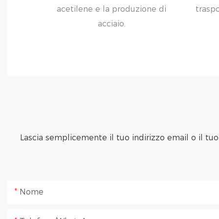
acetilene e la produzione di
traspo
acciaio.
Lascia semplicemente il tuo indirizzo email o il tu
Nome