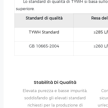
Lo standard di qualità di TYWH si basa sullo s
superiore.
Standard di qualità
Resa del
TYWH Standard
≥285 L
GB 10665-2004
≥260 L
Stabilità Di Qualità
Elevata purezza e basse impurità,
Con
soddisfando gli elevati standard
sicu
richiesti per la produzione di
un'ec