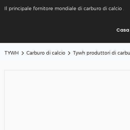
Il principale fornitore mondiale di carburo di calcio
.
Casa
TYWH
Carburo di calcio
Tywh produttori di carbur