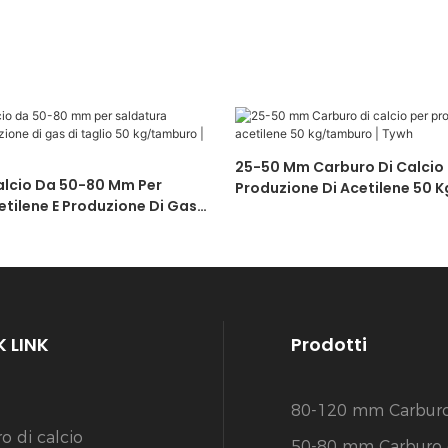
25-50 Mm Carburo Di Calcio 
alcio Da 50-80 Mm Per
Produzione Di Acetilene 50 
tilene E Produzione Di Gas
Tywh
 Kg/tamburo | Tywh
 LINK
Prodotti
80-120 mm Carburo 
o di calcio
50-80 mm Carburo d