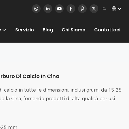
e
Servizio
Blog
Chi Siamo
Contattaci
rburo Di Calcio In Cina
calcio in tutte le dimensioni, inclusi grumi da 15-25
dalla Cina, fornendo prodotti di alta qualità per usi
-25 mm