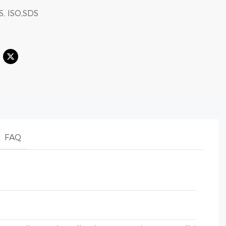
S, ISO,SDS
FAQ