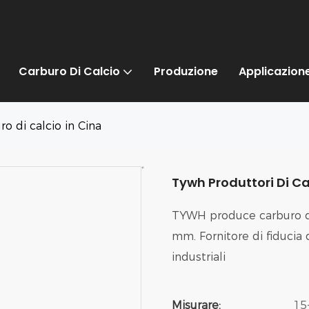
Carburo Di Calcio
Produzione
Applicazion
o di calcio in Cina
Tywh Produttori Di Ca
TYWH produce carburo di 
mm. Fornitore di fiducia 
industriali
Misurare:
15