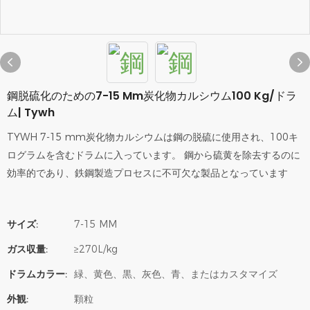
鋼脱硫化のための7-15 Mm炭化物カルシウム100 Kg/ドラ
ム| Tywh
TYWH 7-15 mm炭化物カルシウムは鋼の脱硫に使用され、100キ
ログラムを含むドラムに入っています。 鋼から硫黄を除去するのに
効率的であり、鉄鋼製造プロセスに不可欠な製品となっています
サイズ:
7-15 MM
ガス収量:
≥270L/kg
ドラムカラー:
緑、黄色、黒、灰色、青、またはカスタマイズ
外観:
顆粒