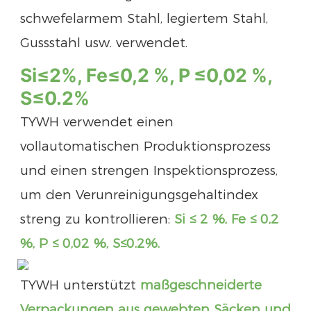
schwefelarmem Stahl, legiertem Stahl,
Gussstahl usw. verwendet.
Si
≤2%,
Fe≤0,2 %,
P
≤0,02 %,
S
≤0.2%
TYWH verwendet einen
vollautomatischen Produktionsprozess
und einen strengen Inspektionsprozess,
um den Verunreinigungsgehaltindex
streng zu kontrollieren:
Si ≤ 2 %, Fe ≤ 0,2
%, P ≤ 0,02 %, S
≤0.2%.
TYWH unterstützt
maßgeschneiderte
Verpackungen aus gewebten Säcken und