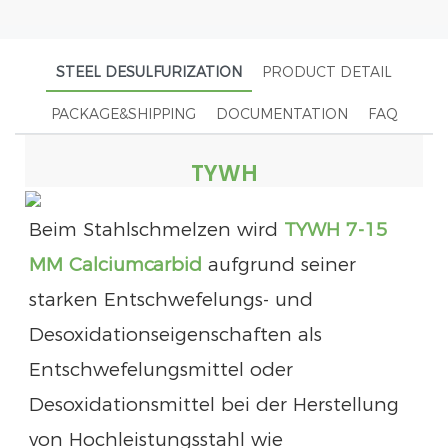
STEEL DESULFURIZATION
PRODUCT DETAIL
PACKAGE&SHIPPING
DOCUMENTATION
FAQ
TYWH
Beim Stahlschmelzen wird
TYWH 7-15
MM Calciumcarbid
aufgrund seiner
starken Entschwefelungs- und
Desoxidationseigenschaften als
Entschwefelungsmittel oder
Desoxidationsmittel bei der Herstellung
von Hochleistungsstahl wie