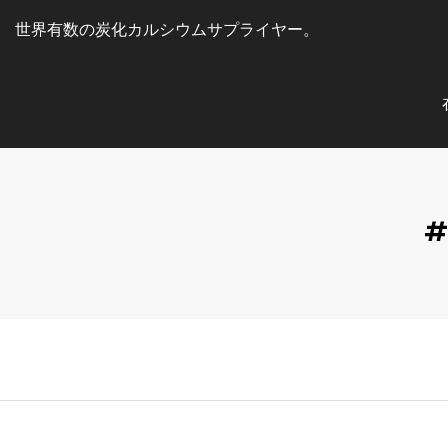
世界有数の炭化カルシウムサプライヤー
。