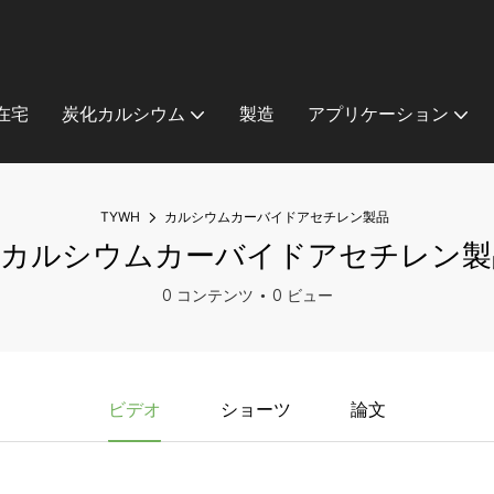
在宅
炭化カルシウム
製造
アプリケーション
TYWH
カルシウムカーバイドアセチレン製品
#カルシウムカーバイドアセチレン製
0 コンテンツ
0 ビュー
ビデオ
ショーツ
論文