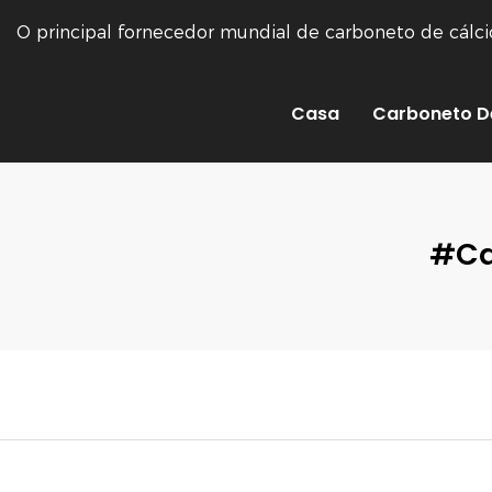
O principal fornecedor mundial de carboneto de cálc
Casa
Carboneto D
#ca