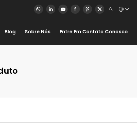
Blog
Sobre Nós
Entre Em Contato Conosco
duto