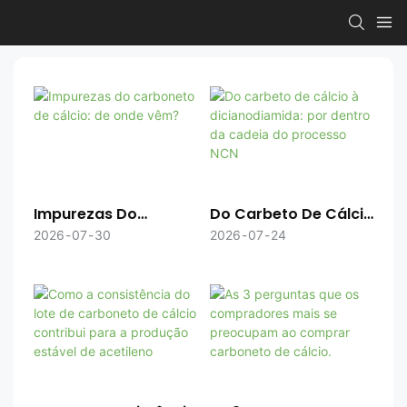
Impurezas Do
Do Carbeto De Cálcio
Carboneto De Cálcio:
À Dicianodiamida:
2026
07
30
2026
07
24
De Onde Vêm?
Por Dentro Da Cadeia
Do Processo NCN