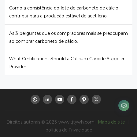
Como a consistência do lote de carboneto de cálcio
contribui para a produção estável de acetileno
As 3 perguntas que os compradores mais se preocupam
ao comprar carboneto de cálcio.
What Certifications Should a Calcium Carbide Supplier
Provide?
Direitos autorais © 2025
www.tjtywh.com
|
Mapa do site
|
política de Privacidade