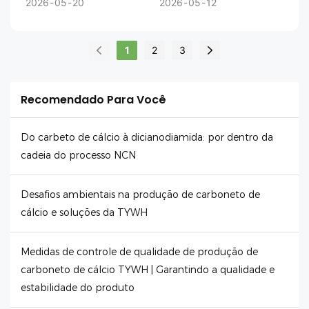
2026
05
20
2026
05
12
1
2
3
Recomendado Para Você
Do carbeto de cálcio à dicianodiamida: por dentro da
cadeia do processo NCN
Desafios ambientais na produção de carboneto de
cálcio e soluções da TYWH
Medidas de controle de qualidade de produção de
carboneto de cálcio TYWH | Garantindo a qualidade e
estabilidade do produto