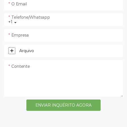
O Email
Telefone/whatsapp
+1
Empresa
Arquivo
Contente
ENVIAR INQUÉRITO AGORA