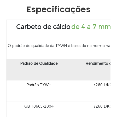
Especificações
Carbeto de cálcio
de 4 a 7 mm
O padrão de qualidade da TYWH é baseado na norma nacional
Padrão de Qualidade
Rendimento de g
Padrão TYWH
≥260 L/KG
GB 10665-2004
≥260 L/KG