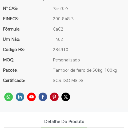
Nº CAS:
75-20-7
EINECS:
200-848-3
Fórmula:
CaC2
Um Não:
1402
Código HS:
284910
MOQ:
Personalizado
Pacote:
Tambor de ferro de 50kg, 100kg
Certificado:
SGS, ISO,MSDS
Detalhe Do Produto