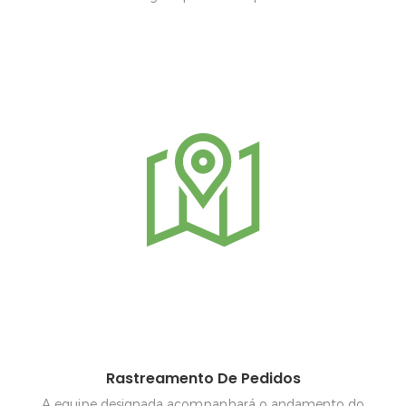
Rastreamento De Pedidos
A equipe designada acompanhará o andamento do