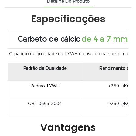
Detalhe Do Produto
Especificações
Carbeto de cálcio
de 4 a 7 mm
O padrão de qualidade da TYWH é baseado na norma nacional
Padrão de Qualidade
Rendimento de g
Padrão TYWH
≥260 L/KG
GB 10665-2004
≥260 L/KG
Vantagens