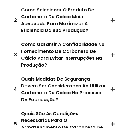
Como Selecionar O Produto De
Carboneto De Cálcio Mais
2
Adequado Para Maximizar A
Eficiência Da Sua Produção?
Como Garantir A Confiabilidade No
Fornecimento De Carboneto De
3
Cálcio Para Evitar Interrupções Na
Produção?
Quais Medidas De Segurança
Devem Ser Consideradas Ao Utilizar
4
Carboneto De Cálcio No Processo
De Fabricação?
Quais São As Condições
Necessárias Para O
5
Armazenamento De Carboneto De