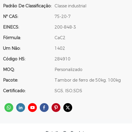
Padrão De Classificação:
Classe industrial
Nº CAS:
75-20-7
EINECS:
200-848-3
Fórmula:
CaC2
Um Não:
1402
Código HS:
284910
MOQ:
Personalizado
Pacote:
Tambor de ferro de 50kg, 100kg
Certificado:
SGS, ISO,SDS