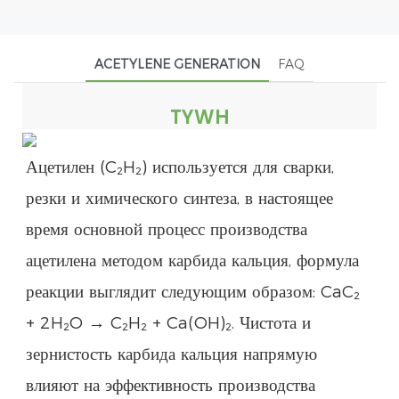
ACETYLENE GENERATION
FAQ
TYWH
Ацетилен (C₂H₂) используется для сварки,
резки и химического синтеза, в настоящее
время основной процесс производства
ацетилена методом карбида кальция, формула
реакции выглядит следующим образом: CaC₂
+ 2H₂O → C₂H₂ + Ca(OH)₂. Чистота и
зернистость карбида кальция напрямую
влияют на эффективность производства