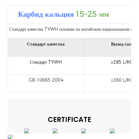
Карбид кальция
15-25 мм
Стандарт качества TYWH основан на китайском национальном стан
Стандарт качества
Выход газа
Стандарт TYWH
≥285 L/KG
GB 10665-2004
≥260 L/KG
CERTIFICATE