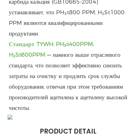
карбида кальция (GB10665-2004)
устанавливает, что PH₃≤800 PPM, H₂S≤1000
PPM являются квалифицированными
продуктами.
Стандарт TYWH: PH₃≤400PPM,
H₂S≤600PPM
— намного выше отраслевого
стандарта, что позволяет эффективно снизить
затраты на очистку и продлить срок службы
оборудования, отвечая при этом требованиям
производителей ацетилена к ацетилену высокой
чистоты.
PRODUCT DETAIL