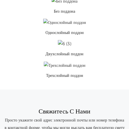
Без поддона
Однослойный поддон
Двухслойный поддон
Трехслойный поддон
Свяжитесь С Нами
Просто укажите свой адрес электронной почты или номер телефона
в контактной форме, чтобы мы могли выслать вам бесплатную смету