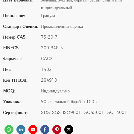
Цвет Барабана:
Зеленый, желтый, черный, серый, синий или
индивидуальный
Появление:
Гранула
Стандарт Оценки:
Промышленная оценка
Номер CAS.:
75-20-7
EINECS:
200-848-3
Формула:
CAC2
Нет:
1402
Код ТН ВЭД:
284910
MOQ:
Индивидуально
Упаковка:
50 кг, стальной барабан 100 кг
Сертификат:
SDS, SGS, ISO9001, ISO45001, ISO14001