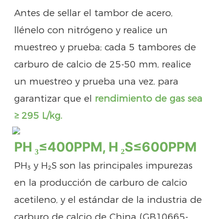
Antes de sellar el tambor de acero,
llénelo con nitrógeno y realice un
muestreo y prueba; cada 5 tambores de
carburo de calcio de 25-50 mm, realice
un muestreo y prueba una vez, para
garantizar que el
rendimiento de gas sea
≥ 295 L/kg.
₃
₂
PH
≤400PPM, H
S≤600PPM
PH₃ y H₂S son las principales impurezas
en la producción de carburo de calcio
acetileno, y el estándar de la industria de
carburo de calcio de China (GB10665-