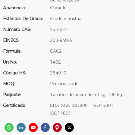
personalizado
Apariencia:
Gránulo
Estándar De Grado:
Grado industrial
Número CAS:
75-20-7
EINECS:
200-848-3
Fórmula:
CAC2
Un No:
1402
Código HS:
284910
MOQ:
Personalizado
Paquete:
Tambor de acero de 50 kg, 100 kg
Certificado:
SDS, SGS, ISO9001, ISO45001,
ISO14001