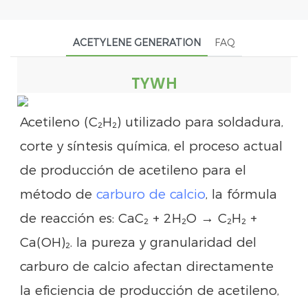
ACETYLENE GENERATION
FAQ
TYWH
Acetileno (C₂H₂) utilizado para soldadura,
corte y síntesis química, el proceso actual
de producción de acetileno para el
método de
carburo de calcio
, la fórmula
de reacción es: CaC₂ + 2H₂O → C₂H₂ +
Ca(OH)₂. la pureza y granularidad del
carburo de calcio afectan directamente
la eficiencia de producción de acetileno,