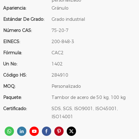
personalizado
Apariencia:
Gránulo
Estándar De Grado:
Grado industrial
Número CAS:
75-20-7
EINECS:
200-848-3
Fórmula:
CAC2
Un No:
1402
Código HS:
284910
MOQ:
Personalizado
Paquete:
Tambor de acero de 50 kg, 100 kg
Certificado:
SDS, SGS, ISO9001, ISO45001,
ISO14001