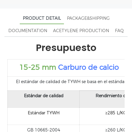
PRODUCT DETAIL
PACKAGE&SHIPPING
DOCUMENTATION
ACETYLENE PRODUCTION
FAQ
Presupuesto
15-25 mm
Carburo de calcio
El estándar de calidad de TYWH se basa en el estándar naci
Estándar de calidad
Rendimiento de g
Estándar TYWH
≥285 L/KG
GB 10665-2004
≥260 L/KG