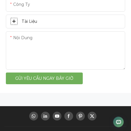
Công Ty
Tài Liệu
Nội Dung
GỬI YÊU CẦU NGAY BÂY GIỜ