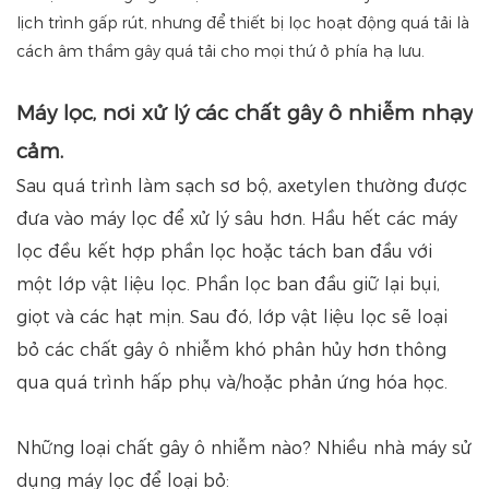
lịch trình gấp rút, nhưng để thiết bị lọc hoạt động quá tải là
cách âm thầm gây quá tải cho mọi thứ ở phía hạ lưu.
Máy lọc, nơi xử lý các chất gây ô nhiễm nhạy
cảm.
Sau quá trình làm sạch sơ bộ, axetylen thường được
đưa vào máy lọc để xử lý sâu hơn. Hầu hết các máy
lọc đều kết hợp phần lọc hoặc tách ban đầu với
một lớp vật liệu lọc. Phần lọc ban đầu giữ lại bụi,
giọt và các hạt mịn. Sau đó, lớp vật liệu lọc sẽ loại
bỏ các chất gây ô nhiễm khó phân hủy hơn thông
qua quá trình hấp phụ và/hoặc phản ứng hóa học.
Những loại chất gây ô nhiễm nào? Nhiều nhà máy sử
dụng máy lọc để loại bỏ: