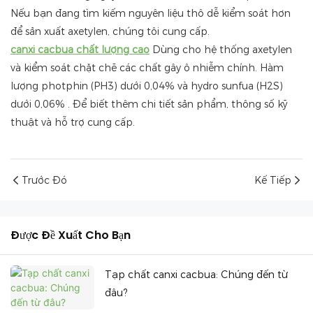
Nếu bạn đang tìm kiếm nguyên liệu thô dễ kiểm soát hơn
để sản xuất axetylen, chúng tôi cung cấp.
canxi cacbua chất lượng cao
Dùng cho hệ thống axetylen
và kiểm soát chặt chẽ các chất gây ô nhiễm chính. Hàm
lượng photphin (PH3)
dưới 0,04%
và hydro sunfua (H2S)
dưới 0,06%
. Để biết thêm chi tiết sản phẩm, thông số kỹ
thuật và hỗ trợ cung cấp.
Trước Đó
Kế Tiếp
Được Đề Xuất Cho Bạn
Tạp chất canxi cacbua: Chúng đến từ
đâu?