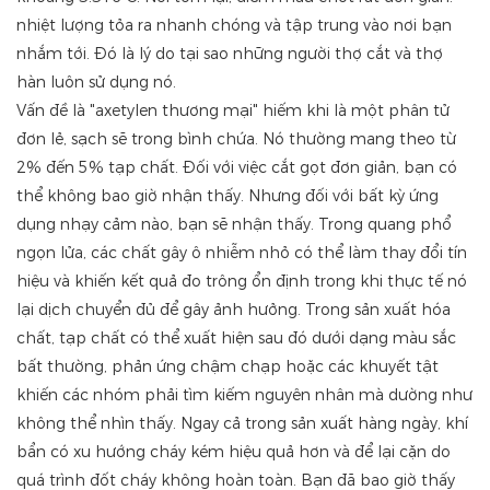
nhiệt lượng tỏa ra nhanh chóng và tập trung vào nơi bạn
nhắm tới. Đó là lý do tại sao những người thợ cắt và thợ
hàn luôn sử dụng nó.
Vấn đề là "axetylen thương mại" hiếm khi là một phân tử
đơn lẻ, sạch sẽ trong bình chứa. Nó thường mang theo từ
2% đến 5% tạp chất. Đối với việc cắt gọt đơn giản, bạn có
thể không bao giờ nhận thấy. Nhưng đối với bất kỳ ứng
dụng nhạy cảm nào, bạn sẽ nhận thấy. Trong quang phổ
ngọn lửa, các chất gây ô nhiễm nhỏ có thể làm thay đổi tín
hiệu và khiến kết quả đo trông ổn định trong khi thực tế nó
lại dịch chuyển đủ để gây ảnh hưởng. Trong sản xuất hóa
chất, tạp chất có thể xuất hiện sau đó dưới dạng màu sắc
bất thường, phản ứng chậm chạp hoặc các khuyết tật
khiến các nhóm phải tìm kiếm nguyên nhân mà dường như
không thể nhìn thấy. Ngay cả trong sản xuất hàng ngày, khí
bẩn có xu hướng cháy kém hiệu quả hơn và để lại cặn do
quá trình đốt cháy không hoàn toàn. Bạn đã bao giờ thấy