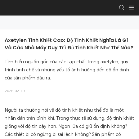
Axetylen Tinh Khiết Cao: Độ Tinh Khiết Nghĩa Là Gì 
Và Các Nhà Máy Duy Trì Độ Tinh Khiết Như Thế Nào?
Tìm hiểu nguồn gốc của các tạp chất trong axetylen, quy
trình tinh chế và những yếu tố ảnh hưởng đến độ ổn định
của sản phẩm đầu ra.
2026-02-10
Người ta thường nói về độ tinh khiết như thể đó là một
nhãn dán trên bình khí. Trong thực tế sử dụng, độ tinh khiết
giống với độ tin cậy hơn. Ngọn lửa có giữ ổn định không?
Các thiết bị có ngừng bị sai lệch không? Sản phẩm có