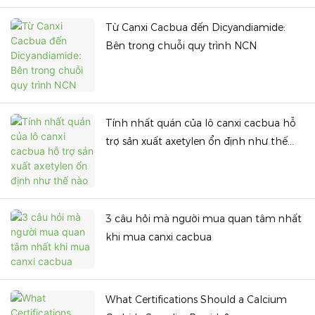
Từ Canxi Cacbua đến Dicyandiamide:
Bên trong chuỗi quy trình NCN
Tính nhất quán của lô canxi cacbua hỗ
trợ sản xuất axetylen ổn định như thế
nào
3 câu hỏi mà người mua quan tâm nhất
khi mua canxi cacbua
What Certifications Should a Calcium