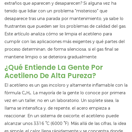
extraños que aparecen y desaparecen? Si alguna vez ha
tenido que lidiar con un problema "misterioso" que
desaparece tras una parada por mantenimiento, ya sabe lo
frustrantes que pueden ser los problemas de calidad del gas.
Este artículo analiza cómo se limpia el acetileno para
cumplir con las aplicaciones más exigentes y qué partes del
proceso determinan, de forma silenciosa, si el gas final se
mantiene limpio o se deteriora gradualmente.
¿Qué Entiende La Gente Por
Acetileno De Alta Pureza?
El acetileno es un gas incoloro y altamente inflamable con la
fórmula C₂H₂. La mayoría de la gente lo conoce por primera
vez en un taller, no en un laboratorio. Un soplete sisea, la
llama se intensifica y, de repente, el acero empieza a
reaccionar. En un sistema de oxicorte, el acetileno puede
alcanzar unos 3316 °C (6000 °F). Más allá de las cifras, la idea
es simple: el calor llega rápidamente y se concentra donde