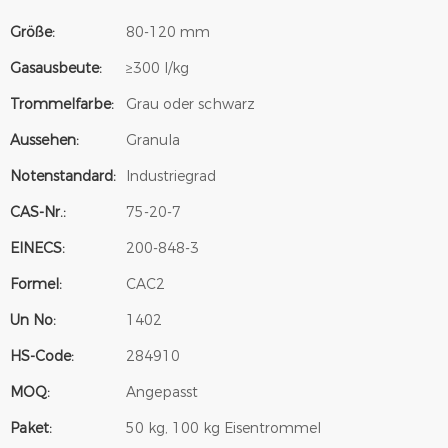
Größe:
80-120 mm
Gasausbeute:
≥300 l/kg
Trommelfarbe:
Grau oder schwarz
Aussehen:
Granula
Notenstandard:
Industriegrad
CAS-Nr.:
75-20-7
EINECS:
200-848-3
Formel:
CAC2
Un No:
1402
HS-Code:
284910
MOQ:
Angepasst
Paket:
50 kg, 100 kg Eisentrommel