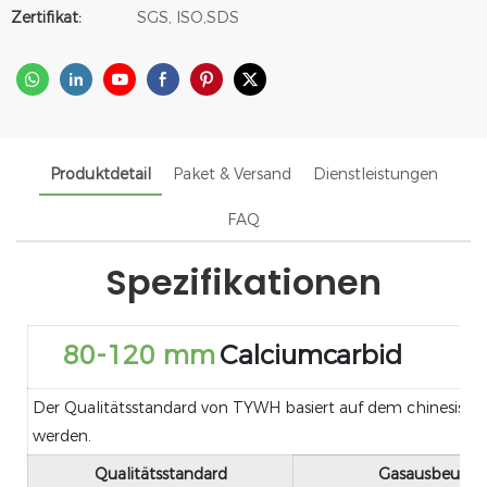
Zertifikat:
SGS, ISO,SDS
Produktdetail
Paket & Versand
Dienstleistungen
FAQ
Spezifikationen
80-120 mm
Calciumcarbid
Der Qualitätsstandard von TYWH basiert auf dem chinesisch
werden.
Qualitätsstandard
Gasausbeute