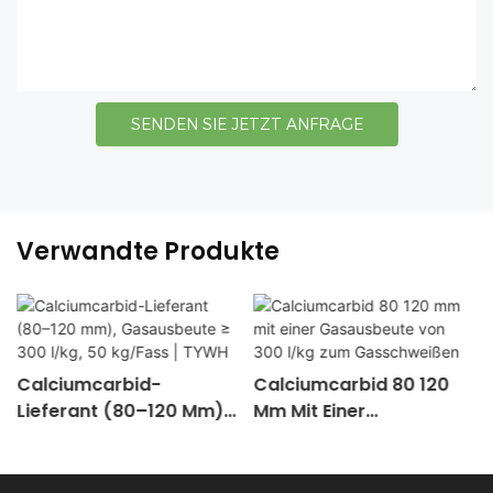
SENDEN SIE JETZT ANFRAGE
Verwandte Produkte
Calciumcarbid-
Calciumcarbid 80 120
Lieferant (80–120 Mm),
Mm Mit Einer
Gasausbeute ≥ 300
Gasausbeute Von 300
L/kg, 50 Kg/Fass | TYWH
L/kg Zum
Gasschweißen