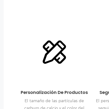
Personalización De Productos
Seg
El tamaño de las partículas de
El per
carburo de calcio y el color del
segui