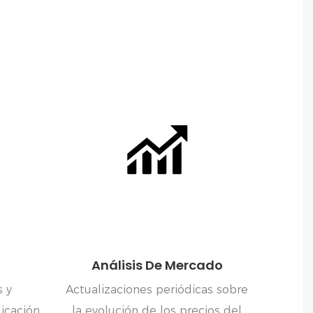
Análisis De Mercado
s y
Actualizaciones periódicas sobre
licación
la evolución de los precios del