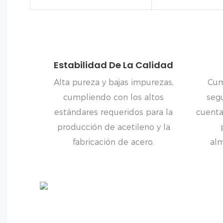
Estabilidad De La Calidad
Alta pureza y bajas impurezas,
Cum
cumpliendo con los altos
segu
estándares requeridos para la
cuenta
producción de acetileno y la
fabricación de acero.
al