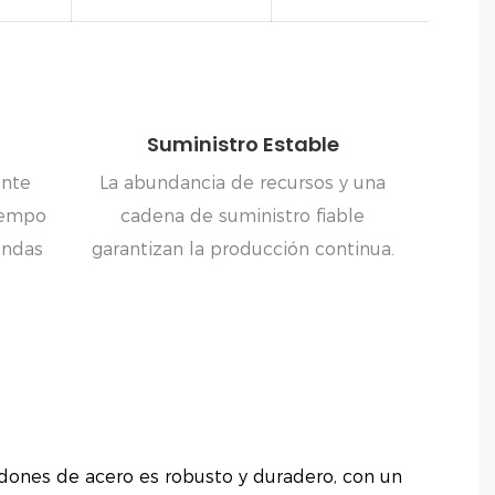
Suministro Estable
ente
La abundancia de recursos y una
tiempo
cadena de suministro fiable
andas
garantizan la producción continua.
dones de acero es robusto y duradero, con un