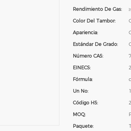
Rendimiento De Gas:
Color Del Tambor:
G
Apariencia:
Estándar De Grado:
G
Número CAS:
EINECS:
Fórmula:
Un No:
Código HS:
MOQ:
Paquete: