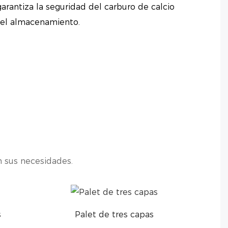
arantiza la seguridad del carburo de calcio
 el almacenamiento.
n sus necesidades.
s
Palet de tres capas