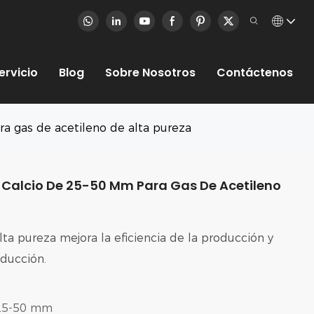
ervicio
Blog
Sobre Nosotros
Contáctenos
a gas de acetileno de alta pureza
 Calcio De 25-50 Mm Para Gas De Acetileno
lta pureza mejora la eficiencia de la producción y
ducción.
25-50 mm