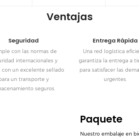
Ventajas
Seguridad
Entrega Rápida
ple con las normas de
Una red logística efici
ridad internacionales y
garantiza la entrega a 
 con un excelente sellado
para satisfacer las dem
para un transporte y
urgentes.
macenamiento seguros.
Paquete
Nuestro embalaje en bi