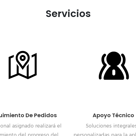
Servicios
uimiento De Pedidos
Apoyo Técnico
sonal asignado realizará el
Soluciones integrale
miento del progreso del
personalizadas para la ap