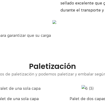
sellado excelente que g
durante el transporte y
ra garantizar que su carga
Paletización
os de paletización y podemos paletizar y embalar segú
let de una sola capa
Palet de dos capa