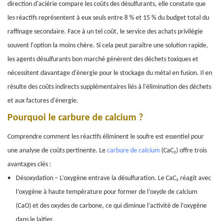
direction d'aciérie compare les coûts des désulfurants, elle constate que
les réactifs représentent à eux seuls entre 8 % et 15 % du budget total du
raffinage secondaire. Face à un tel coût, le service des achats privilégie
souvent l'option la moins chère. Si cela peut paraître une solution rapide,
les agents désulfurants bon marché génèrent des déchets toxiques et
nécessitent davantage d'énergie pour le stockage du métal en fusion. Il en
résulte des coûts indirects supplémentaires liés à l'élimination des déchets
et aux factures d'énergie.
Pourquoi le carbure de calcium ?
Comprendre comment les réactifs éliminent le soufre est essentiel pour
une analyse de coûts pertinente. Le
carbure de calcium
(CaC₂) offre trois
avantages clés :
Désoxydation – L’oxygène entrave la désulfuration. Le CaC₂ réagit avec
l’oxygène à haute température pour former de l’oxyde de calcium
(CaO) et des oxydes de carbone, ce qui diminue l’activité de l’oxygène
dans le laitier.