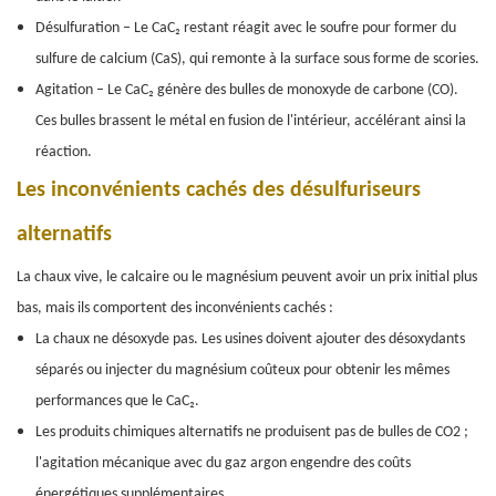
Désulfuration – Le CaC₂ restant réagit avec le soufre pour former du
sulfure de calcium (CaS), qui remonte à la surface sous forme de scories.
Agitation – Le CaC₂ génère des bulles de monoxyde de carbone (CO).
Ces bulles brassent le métal en fusion de l'intérieur, accélérant ainsi la
réaction.
Les inconvénients cachés des désulfuriseurs
alternatifs
La chaux vive, le calcaire ou le magnésium peuvent avoir un prix initial plus
bas, mais ils comportent des inconvénients cachés :
La chaux ne désoxyde pas. Les usines doivent ajouter des désoxydants
séparés ou injecter du magnésium coûteux pour obtenir les mêmes
performances que le CaC₂.
Les produits chimiques alternatifs ne produisent pas de bulles de CO2 ;
l'agitation mécanique avec du gaz argon engendre des coûts
énergétiques supplémentaires.