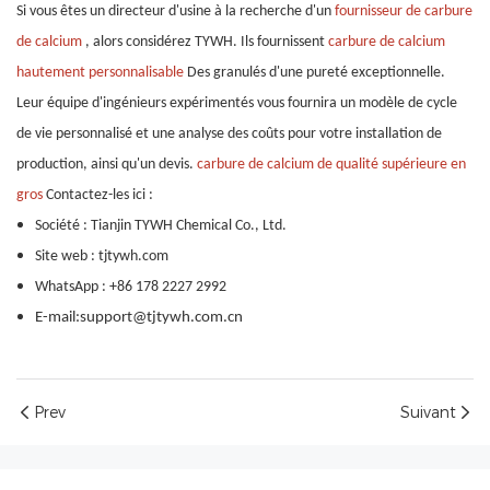
Si vous êtes un directeur d'usine à la recherche d'un
fournisseur de carbure
de calcium
, alors considérez TYWH. Ils fournissent
carbure de calcium
hautement personnalisable
Des granulés d'une pureté exceptionnelle.
Leur équipe d'ingénieurs expérimentés vous fournira un modèle de cycle
de vie personnalisé et une analyse des coûts pour votre installation de
production, ainsi qu'un devis.
carbure de calcium de qualité supérieure en
gros
Contactez-les ici :
Société : Tianjin TYWH Chemical Co., Ltd.
Site web : tjtywh.com
WhatsApp : +86 178 2227 2992
E-mail:support@tjtywh.com.cn
Prev
Suivant