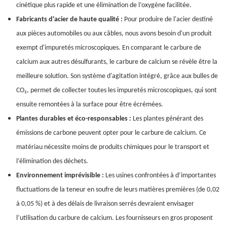
cinétique plus rapide et une élimination de l’oxygène facilitée.
Fabricants d'acier de haute qualité :
Pour produire de l'acier destiné
aux pièces automobiles ou aux câbles, nous avons besoin d'un produit
exempt d'impuretés microscopiques. En comparant le carbure de
calcium aux autres désulfurants, le carbure de calcium se révèle être la
meilleure solution. Son système d'agitation intégré, grâce aux bulles de
CO₂, permet de collecter toutes les impuretés microscopiques, qui sont
ensuite remontées à la surface pour être écrémées.
Plantes durables et éco-responsables :
Les plantes générant des
émissions de carbone peuvent opter pour le carbure de calcium. Ce
matériau nécessite moins de produits chimiques pour le transport et
l’élimination des déchets.
Environnement imprévisible :
Les usines confrontées à d’importantes
fluctuations de la teneur en soufre de leurs matières premières (de 0,02
à 0,05 %) et à des délais de livraison serrés devraient envisager
l’utilisation du carbure de calcium. Les fournisseurs en gros proposent