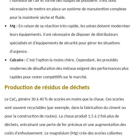
l’humidité de l’air et forme des nuages ​​de poussière. Il est donc
nécessaire de mettre en place un système de manutention complexe
pour la maintenir sèche et fluide.
Mg :
En raison de sa réaction très rapide, les usines doivent moderniser
leurs équipements. Il est nécessaire de disposer de distributeurs
spécialisés et d'équipements de sécurité pour gérer les situations
d'urgence.
Calcaire :
C’est l’option la moins chère. Cependant, les procédés
modernes de désulfuration des métaux exigent des performances plus
rapides pour rester compétitifs sur le marché.
Production de résidus de déchets
Le CaC₂ génère 30 à 40 % de scories en moins que la chaux. Ces scories
sont souvent recyclables (par exemple, dans la fabrication du ciment ou
pour la construction de routes). La chaux produit 1,5 à 2 fois plus de
déchets, entraînant une perte de fer précieux et une augmentation des
coûts d'enfouissement. Le magnésium (Mg) crée des scories collantes