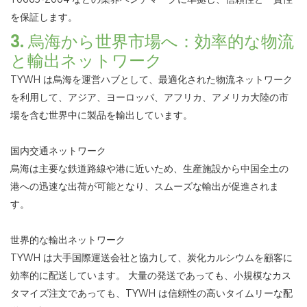
を保証します。
3. 烏海から世界市場へ：効率的な物流
と輸出ネットワーク
TYWH は烏海を運営ハブとして、最適化された物流ネットワーク
を利用して、アジア、ヨーロッパ、アフリカ、アメリカ大陸の市
場を含む世界中に製品を輸出しています。
国内交通ネットワーク
烏海は主要な鉄道路線や港に近いため、生産施設から中国全土の
港への迅速な出荷が可能となり、スムーズな輸出が促進されま
す。
世界的な輸出ネットワーク
TYWH は大手国際運送会社と協力して、炭化カルシウムを顧客に
効率的に配送しています。 大量の発送であっても、小規模なカス
タマイズ注文であっても、TYWH は信頼性の高いタイムリーな配