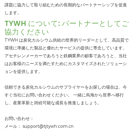
課題に協力して取り組むための長期的なパートナーシップを促進
します。
TYWH について: パートナーとしてご
協力ください
TYWH は炭化カルシウム供給の世界的リーダーとして、高品質で
環境に準拠した製品と優れたサービスの提供に専念しています。
アセチレンメーカーであろうと鉄鋼業界の顧客であろうと、当社
はお客様のニーズを満たすためにカスタマイズされたソリューシ
ョンを提供します。
信頼できる炭化カルシウムのサプライヤーをお探しの場合は、今
すぐ当社にお問い合わせください。 一緒に烏海から世界へ移行
し、産業革新と持続可能な成長を推進しましょう。
お問い合わせ：
メール： support@tjtywh.com.cn