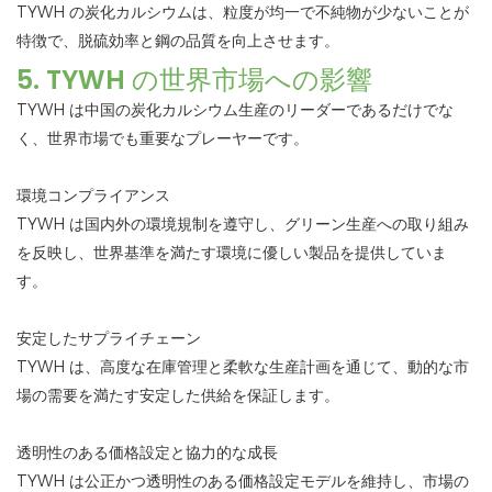
TYWH の炭化カルシウムは、粒度が均一で不純物が少ないことが
特徴で、脱硫効率と鋼の品質を向上させます。
5. TYWH の世界市場への影響
TYWH は中国の炭化カルシウム生産のリーダーであるだけでな
く、世界市場でも重要なプレーヤーです。
環境コンプライアンス
TYWH は国内外の環境規制を遵守し、グリーン生産への取り組み
を反映し、世界基準を満たす環境に優しい製品を提供していま
す。
安定したサプライチェーン
TYWH は、高度な在庫管理と柔軟な生産計画を通じて、動的な市
場の需要を満たす安定した供給を保証します。
透明性のある価格設定と協力的な成長
TYWH は公正かつ透明性のある価格設定モデルを維持し、市場の