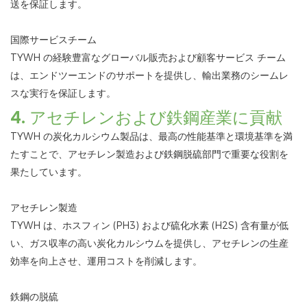
送を保証します。
国際サービスチーム
TYWH の経験豊富なグローバル販売および顧客サービス チーム
は、エンドツーエンドのサポートを提供し、輸出業務のシームレ
スな実行を保証します。
4. アセチレンおよび鉄鋼産業に貢献
TYWH の炭化カルシウム製品は、最高の性能基準と環境基準を満
たすことで、アセチレン製造および鉄鋼脱硫部門で重要な役割を
果たしています。
アセチレン製造
TYWH は、ホスフィン (PH3) および硫化水素 (H2S) 含有量が低
い、ガス収率の高い炭化カルシウムを提供し、アセチレンの生産
効率を向上させ、運用コストを削減します。
鉄鋼の脱硫