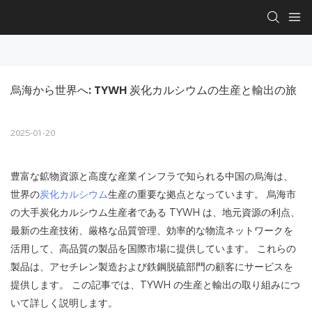
烏海から世界へ: TYWH 炭化カルシウムの生産と輸出の旅
2025-01-20
豊富な鉱物資源と高度な産業インフラで知られる中国の烏海は、
世界の
炭化カルシウム
生産の重要な拠点となっています。 烏海市
の大手炭化カルシウム生産者である TYWH は、地元資源の利点、
最新の生産技術、厳格な品質管理、効率的な物流ネットワークを
活用して、高品質の製品を国際市場に提供しています。 これらの
製品は、アセチレン製造および鉄鋼脱硫部門の顧客にサービスを
提供します。 この記事では、TYWH の生産と輸出の取り組みにつ
いて詳しく説明します。