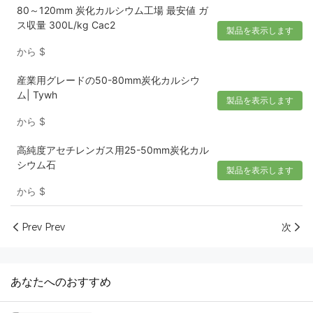
80～120mm 炭化カルシウム工場 最安値 ガ
ス収量 300L/kg Cac2
製品を表示します
から
$
産業用グレードの50-80mm炭化カルシウ
ム| Tywh
製品を表示します
から
$
高純度アセチレンガス用25-50mm炭化カル
シウム石
製品を表示します
から
$
Prev Prev
次
あなたへのおすすめ