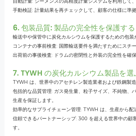
自動計量: シーメンスの高精度計量システムを利用して
手動検証: 計量結果を再チェックして、顧客の仕様に準
6. 包装品質: 製品の完全性を保護する
輸送中や保管中に炭化カルシウムを保護するための包装が
コンテナの事前検査: 国際輸送要件を満たすためにスチ
出荷前の事後検査: ドラムの密閉性と外装の完全性を確
7. TYWH の炭化カルシウム製品を選
TYWH は、世界中のアセチレン製造業者および鉄鋼製
包括的な品質管理: ガス発生量、粒子サイズ、不純物、
生産を保証します。
効率的なサプライチェーン管理: TYWH は、生産か
信頼できるパートナーシップ: 300 を超える世界中の
す。