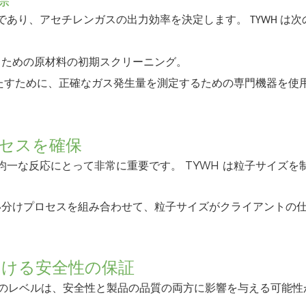
あり、アセチレンガスの出力効率を決定します。 TYWH は次
るための原材料の初期スクリーニング。
満たすために、正確なガス発生量を測定するための専門機器を使
ロセスを確保
一な反応にとって非常に重要です。 TYWH は粒子サイズを
い分けプロセスを組み合わせて、粒子サイズがクライアントの
境における安全性の保証
H₂S) のレベルは、安全性と製品の品質の両方に影響を与える可能