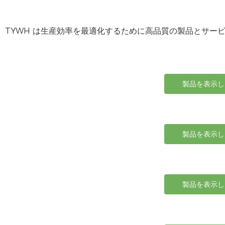
TYWH は生産効率を最適化するために高品質の製品とサー
製品を表示し
製品を表示し
製品を表示し