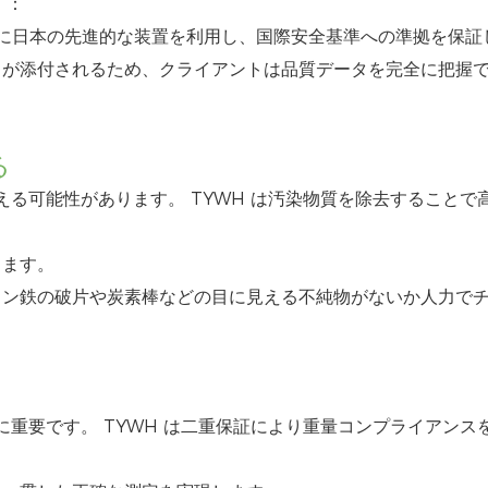
。：
るために日本の先進的な装置を利用し、国際安全基準への準拠を保
トが添付されるため、クライアントは品質データを完全に把握
る
る可能性があります。 TYWH は汚染物質を除去することで
します。
コン鉄の破片や炭素棒などの目に見える不純物がないか人力で
重要です。 TYWH は二重保証により重量コンプライアンス