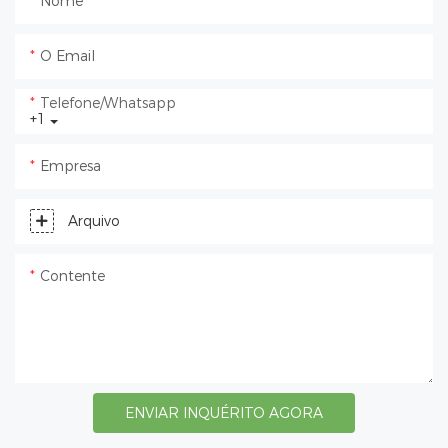
Nome
O Email
Telefone/whatsapp
+1
Empresa
Arquivo
Contente
ENVIAR INQUÉRITO AGORA