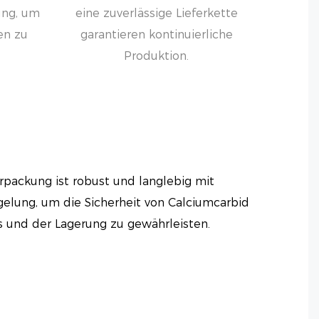
ung, um
eine zuverlässige Lieferkette
en zu
garantieren kontinuierliche
Produktion.
packung ist robust und langlebig mit
gelung, um die Sicherheit von Calciumcarbid
 und der Lagerung zu gewährleisten.