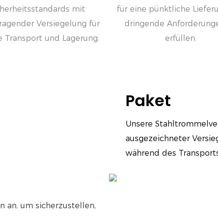
cherheitsstandards mit
für eine pünktliche Liefer
ragender Versiegelung für
dringende Anforderung
e Transport und Lagerung.
erfüllen.
Paket
Unsere Stahltrommelver
ausgezeichneter Versie
während des Transports
n an, um sicherzustellen,