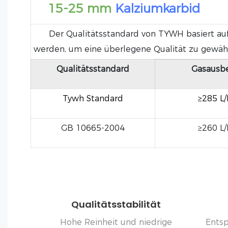
15-25 mm
Kalziumkarbid
Der Qualitätsstandard von TYWH basiert auf 
werden, um eine überlegene Qualität zu gewähr
Qualitätsstandard
Gasausb
Tywh Standard
≥285 L
GB 10665-2004
≥260 L
Qualitätsstabilität
Hohe Reinheit und niedrige
Entsp