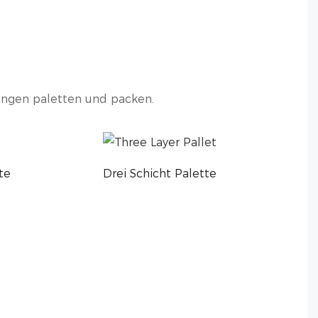
ungen paletten und packen.
te
Drei Schicht Palette