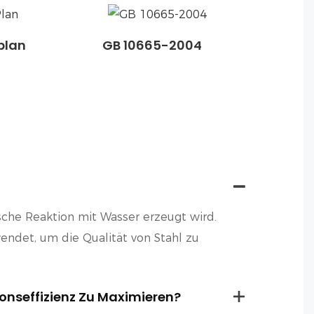
plan
GB 10665-2004
ische Reaktion mit Wasser erzeugt wird.
endet, um die Qualität von Stahl zu
onseffizienz Zu Maximieren?