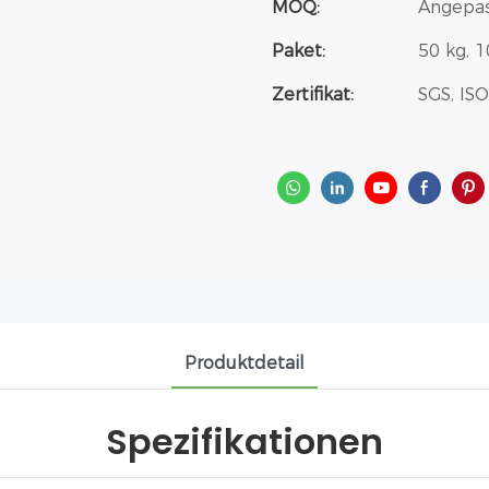
MOQ:
Angepa
Paket:
50 kg, 
Zertifikat:
SGS, IS
Produktdetail
Spezifikationen