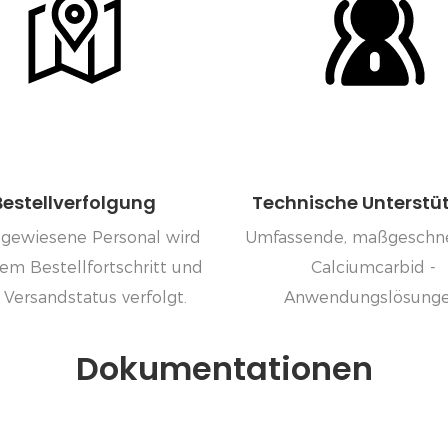
Bestellverfolgung
Technische Unterstü
gewiesene Personal wird
Umfassende, maßgeschne
em Bestellfortschritt und
Calciumcarbid -
Versandstatus verfolgt.
Anwendungslösunge
Dokumentationen