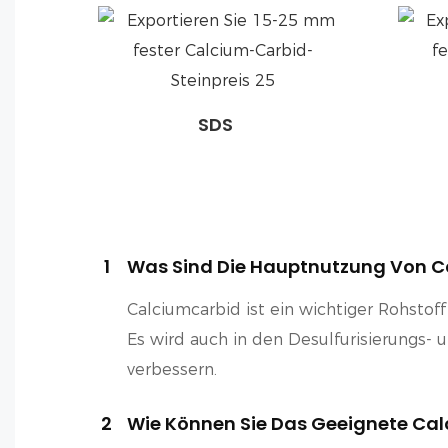
SDS
1
Was Sind Die Hauptnutzung Von C
Calciumcarbid ist ein wichtiger Rohstof
Es wird auch in den Desulfurisierungs- 
verbessern.
2
Wie Können Sie Das Geeignete Cal