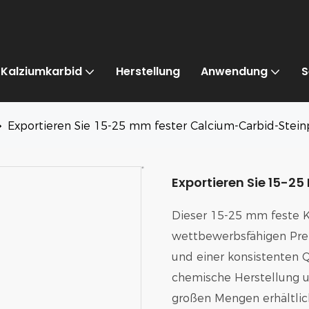
Kalziumkarbid
Herstellung
Anwendung
S
Exportieren Sie 15-25 mm fester Calcium-Carbid-Stein
Exportieren Sie 15-2
Dieser 15-25 mm feste K
wettbewerbsfähigen Preis
und einer konsistenten Q
chemische Herstellung u
großen Mengen erhältlic