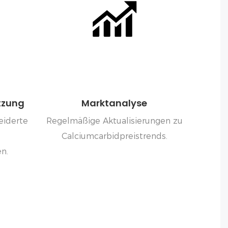
tzung
Marktanalyse
iderte
Regelmäßige Aktualisierungen zu
Calciumcarbidpreistrends.
n.