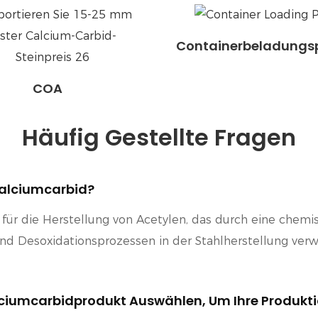
Containerbeladungs
COA
Häufig Gestellte Fragen
alciumcarbid?
f für die Herstellung von Acetylen, das durch eine chem
und Desoxidationsprozessen in der Stahlherstellung verw
ciumcarbidprodukt Auswählen, Um Ihre Produkti