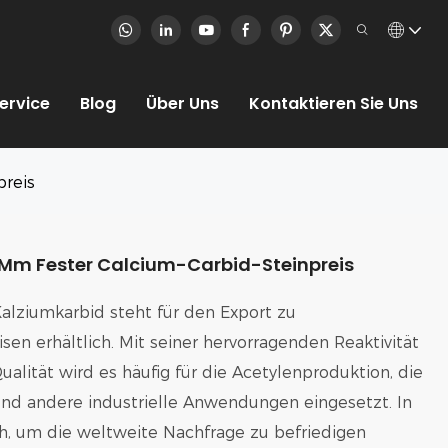
ervice
Blog
Über Uns
Kontaktieren Sie Uns
preis
5 Mm Fester Calcium-Carbid-Steinpreis
alziumkarbid steht für den Export zu
en erhältlich. Mit seiner hervorragenden Reaktivität
ualität wird es häufig für die Acetylenproduktion, die
nd andere industrielle Anwendungen eingesetzt. In
h, um die weltweite Nachfrage zu befriedigen