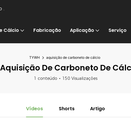
io
.
e Cálcio
Fabricação
Aplicação
Serviço
TYWH
aquisição de carboneto de cálcio
aquisição De Carboneto De Cálc
1 conteúdo
150 Visualizações
Vídeos
Shorts
Artigo