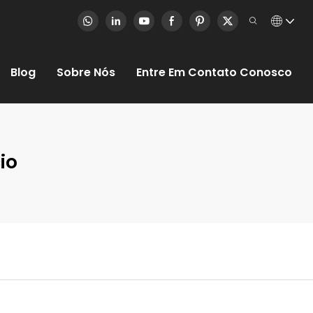
Blog
Sobre Nós
Entre Em Contato Conosco
io