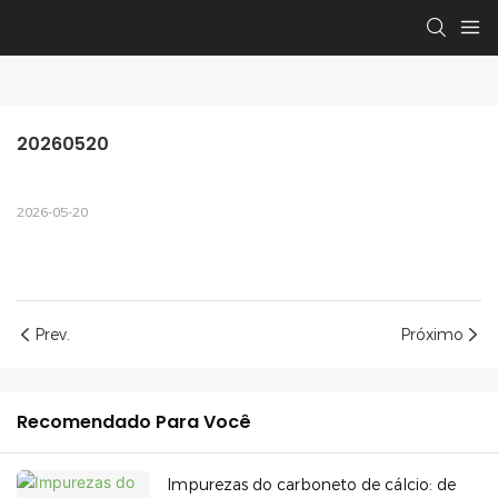
20260520
2026-05-20
Prev.
Próximo
Recomendado Para Você
Impurezas do carboneto de cálcio: de