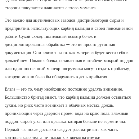
стороны покупателя начинается с этого момента.
Это важно для ацетиленовых заводов, дистрибьюторов сырья и
предприятий, использующих карбид кальция в своей повседневной
работе. Сухой склад, тщательный осмотр бочек и
дисциплинированная обработка — это не просто рутинная
документация. Они влияют на то, как материал будет вести себя в
дальнейшем. Помятая бочка, оставленная в штабеле, мокрый поддон
или один поспешный маневр погрузчика могут создать проблему,
которую можно было бы обнаружить в день прибытия.
Влага — это то, чему необходимо постоянно уделять внимание.
Большинство бригад знают, что карбид кальция должен оставаться
сухим, но риск часто возникает в обычных местах: дождь,
проникающий через дверной проем, вода на краю пола, влажный
поддон, сырой угол или крышка, которая больше не герметична.
Первый час после доставки следует рассматривать как часть
контроля качества, а не только как время разгрузки.