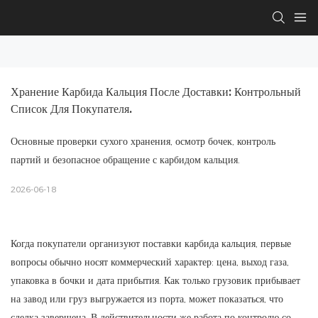
Хранение Карбида Кальция После Доставки: Контрольный 
Список Для Покупателя.
Основные проверки сухого хранения, осмотр бочек, контроль
партий и безопасное обращение с карбидом кальция.
2026-06-18
Когда покупатели организуют поставки карбида кальция, первые
вопросы обычно носят коммерческий характер: цена, выход газа,
упаковка в бочки и дата прибытия. Как только грузовик прибывает
на завод или груз выгружается из порта, может показаться, что
сделка завершена. В действительности же работа по контролю со