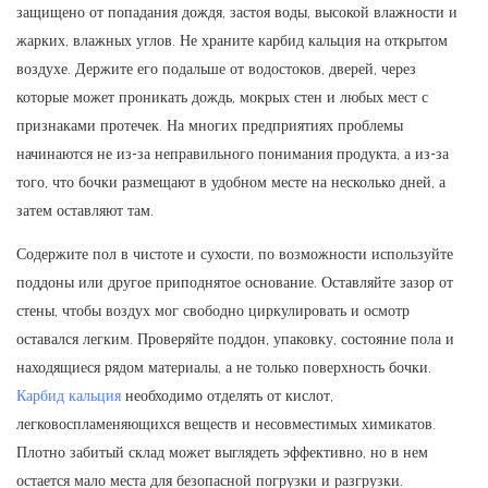
защищено от попадания дождя, застоя воды, высокой влажности и
жарких, влажных углов. Не храните карбид кальция на открытом
воздухе. Держите его подальше от водостоков, дверей, через
которые может проникать дождь, мокрых стен и любых мест с
признаками протечек. На многих предприятиях проблемы
начинаются не из-за неправильного понимания продукта, а из-за
того, что бочки размещают в удобном месте на несколько дней, а
затем оставляют там.
Содержите пол в чистоте и сухости, по возможности используйте
поддоны или другое приподнятое основание. Оставляйте зазор от
стены, чтобы воздух мог свободно циркулировать и осмотр
оставался легким. Проверяйте поддон, упаковку, состояние пола и
находящиеся рядом материалы, а не только поверхность бочки.
Карбид кальция
необходимо отделять от кислот,
легковоспламеняющихся веществ и несовместимых химикатов.
Плотно забитый склад может выглядеть эффективно, но в нем
остается мало места для безопасной погрузки и разгрузки.