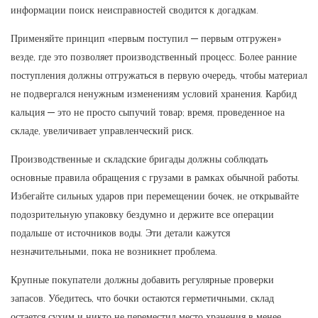
информации поиск неисправностей сводится к догадкам.
Применяйте принцип «первым поступил — первым отгружен»
везде, где это позволяет производственный процесс. Более ранние
поступления должны отгружаться в первую очередь, чтобы материал
не подвергался ненужным изменениям условий хранения. Карбид
кальция — это не просто сыпучий товар; время, проведенное на
складе, увеличивает управленческий риск.
Производственные и складские бригады должны соблюдать
основные правила обращения с грузами в рамках обычной работы.
Избегайте сильных ударов при перемещении бочек, не открывайте
подозрительную упаковку бездумно и держите все операции
подальше от источников воды. Эти детали кажутся
незначительными, пока не возникнет проблема.
Крупные покупатели должны добавить регулярные проверки
запасов. Убедитесь, что бочки остаются герметичными, склад
остается сухим и никто не переместил место хранения в менее